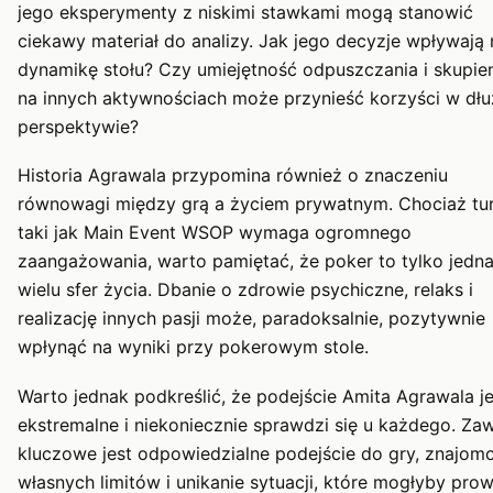
jego eksperymenty z niskimi stawkami mogą stanowić
ciekawy materiał do analizy. Jak jego decyzje wpływają 
dynamikę stołu? Czy umiejętność odpuszczania i skupien
na innych aktywnościach może przynieść korzyści w dłu
perspektywie?
Historia Agrawala przypomina również o znaczeniu
równowagi między grą a życiem prywatnym. Chociaż tur
taki jak Main Event WSOP wymaga ogromnego
zaangażowania, warto pamiętać, że poker to tylko jedna
wielu sfer życia. Dbanie o zdrowie psychiczne, relaks i
realizację innych pasji może, paradoksalnie, pozytywnie
wpłynąć na wyniki przy pokerowym stole.
Warto jednak podkreślić, że podejście Amita Agrawala je
ekstremalne i niekoniecznie sprawdzi się u każdego. Za
kluczowe jest odpowiedzialne podejście do gry, znajom
własnych limitów i unikanie sytuacji, które mogłyby pro