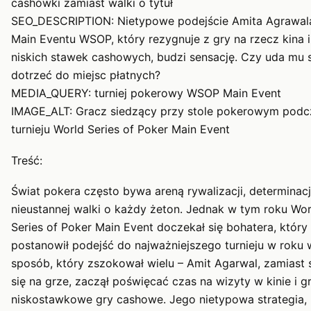
cashówki zamiast walki o tytuł
SEO_DESCRIPTION: Nietypowe podejście Amita Agrawal
Main Eventu WSOP, który rezygnuje z gry na rzecz kina i
niskich stawek cashowych, budzi sensację. Czy uda mu s
dotrzeć do miejsc płatnych?
MEDIA_QUERY: turniej pokerowy WSOP Main Event
IMAGE_ALT: Gracz siedzący przy stole pokerowym podc
turnieju World Series of Poker Main Event
Treść:
Świat pokera często bywa areną rywalizacji, determinacji
nieustannej walki o każdy żeton. Jednak w tym roku Wor
Series of Poker Main Event doczekał się bohatera, który
postanowił podejść do najważniejszego turnieju w roku 
sposób, który zszokował wielu – Amit Agarwal, zamiast 
się na grze, zaczął poświęcać czas na wizyty w kinie i g
niskostawkowe gry cashowe. Jego nietypowa strategia,