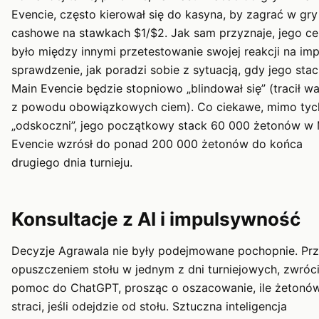
Evencie, często kierował się do kasyna, by zagrać w gry
cashowe na stawkach $1/$2. Jak sam przyznaje, jego c
było między innymi przetestowanie swojej reakcji na imp
sprawdzenie, jak poradzi sobie z sytuacją, gdy jego sta
Main Evencie będzie stopniowo „blindował się” (tracił w
z powodu obowiązkowych ciem). Co ciekawe, mimo tyc
„odskoczni”, jego początkowy stack 60 000 żetonów w 
Evencie wzrósł do ponad 200 000 żetonów do końca
drugiego dnia turnieju.
Konsultacje z AI i impulsywność
Decyzje Agrawala nie były podejmowane pochopnie. Pr
opuszczeniem stołu w jednym z dni turniejowych, zwrócił
pomoc do ChatGPT, prosząc o oszacowanie, ile żetonó
straci, jeśli odejdzie od stołu. Sztuczna inteligencja