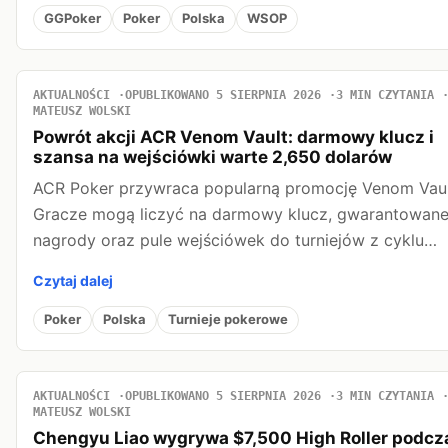
GGPoker
Poker
Polska
WSOP
AKTUALNOŚCI
OPUBLIKOWANO 5 SIERPNIA 2026
3 MIN CZYTANIA
MATEUSZ WOLSKI
Powrót akcji ACR Venom Vault: darmowy klucz i
szansa na wejściówki warte 2,650 dolarów
ACR Poker przywraca popularną promocję Venom Vaul
Gracze mogą liczyć na darmowy klucz, gwarantowan
nagrody oraz pule wejściówek do turniejów z cyklu…
Czytaj dalej
Poker
Polska
Turnieje pokerowe
AKTUALNOŚCI
OPUBLIKOWANO 5 SIERPNIA 2026
3 MIN CZYTANIA
MATEUSZ WOLSKI
Chengyu Liao wygrywa $7,500 High Roller podcz