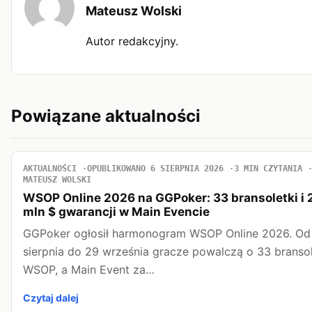
Mateusz Wolski
Autor redakcyjny.
Powiązane aktualności
AKTUALNOŚCI
OPUBLIKOWANO 6 SIERPNIA 2026
3 MIN CZYTANIA
MATEUSZ WOLSKI
WSOP Online 2026 na GGPoker: 33 bransoletki i 
mln $ gwarancji w Main Evencie
GGPoker ogłosił harmonogram WSOP Online 2026. Od
sierpnia do 29 września gracze powalczą o 33 bransol
WSOP, a Main Event za…
Czytaj dalej