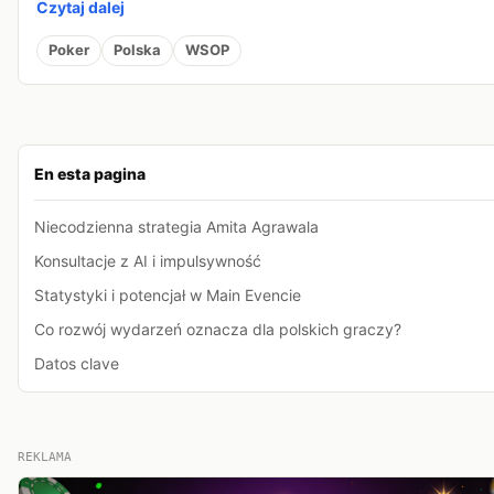
Czytaj dalej
Poker
Polska
WSOP
En esta pagina
Niecodzienna strategia Amita Agrawala
Konsultacje z AI i impulsywność
Statystyki i potencjał w Main Evencie
Co rozwój wydarzeń oznacza dla polskich graczy?
Datos clave
REKLAMA