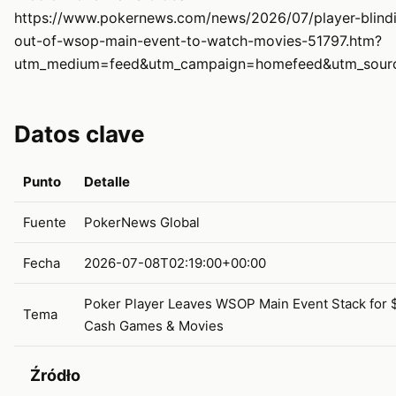
https://www.pokernews.com/news/2026/07/player-blind
out-of-wsop-main-event-to-watch-movies-51797.htm?
utm_medium=feed&utm_campaign=homefeed&utm_sour
Datos clave
Punto
Detalle
Fuente
PokerNews Global
Fecha
2026-07-08T02:19:00+00:00
Poker Player Leaves WSOP Main Event Stack for 
Tema
Cash Games & Movies
Źródło