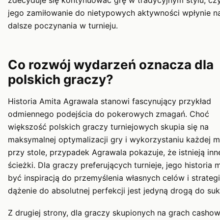
zdecyduje się kontynuować grę w tradycyjnym stylu, czy
jego zamiłowanie do nietypowych aktywności wpłynie n
dalsze poczynania w turnieju.
Co rozwój wydarzeń oznacza dla
polskich graczy?
Historia Amita Agrawala stanowi fascynujący przykład
odmiennego podejścia do pokerowych zmagań. Choć
większość polskich graczy turniejowych skupia się na
maksymalnej optymalizacji gry i wykorzystaniu każdej m
przy stole, przypadek Agrawala pokazuje, że istnieją inn
ścieżki. Dla graczy preferujących turnieje, jego historia
być inspiracją do przemyślenia własnych celów i strategi
dążenie do absolutnej perfekcji jest jedyną drogą do su
Z drugiej strony, dla graczy skupionych na grach casho