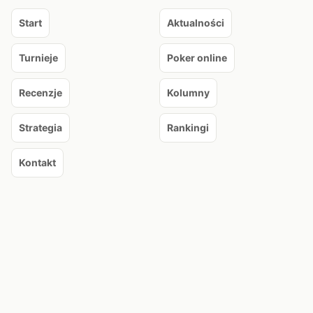
Start
Aktualności
Turnieje
Poker online
Recenzje
Kolumny
Strategia
Rankingi
Kontakt