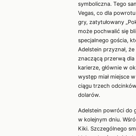
symboliczna. Tego sam
Vegas, co dla powrotu 
gry, zatytułowany „Po
może pochwalić się bl
specjalnego gościa, kt
Adelstein przyznał, że 
znaczącą przerwą dla
karierze, głównie w ok
występ miał miejsce w
ciągu trzech odcinkó
dolarów.
Adelstein powróci do 
w kolejnym dniu. Wśród
Kiki. Szczególnego sma