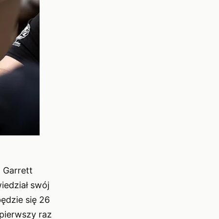
 Garrett
iedział swój
ędzie się 26
pierwszy raz