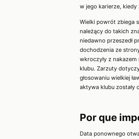
w jego karierze, kied
Wielki powrót zbiega 
należący do takich zn
niedawno przeszedł pr
dochodzenia ze strony
wkroczyły z nakazem r
klubu. Zarzuty dotyczy
głosowaniu wielkiej ła
aktywa klubu zostały 
Por que imp
Data ponownego otwarc