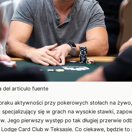
del articulo fuente
i braku aktywności przy pokerowych stołach na żywo,
 specjalizujący się w grach na wysokie stawki, zapow
w. Jego pierwszy występ po tak długiej przerwie odb
Lodge Card Club w Teksasie. Co ciekawe, będzie to 