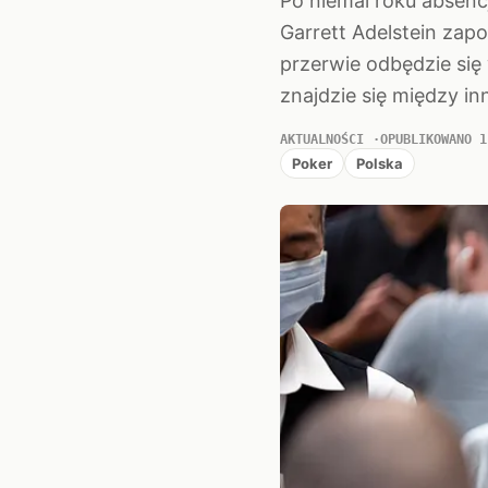
Po niemal roku absen
Garrett Adelstein zapo
przerwie odbędzie się
znajdzie się między in
AKTUALNOŚCI
OPUBLIKOWANO 1
Poker
Polska