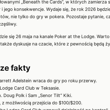
łowanymi „Beneath the Cards”, w których zamierza
 i jego konsekwencje. Wydaje się, że rok 2026 będzie
tów, nie tylko do gry w pokera. Pozostaje pytanie, c
częśliwy.
zie się 26 maja na kanale Poker at the Lodge. Warto 
e także dyskusje na czacie, które z pewnością będą ż
ze fakty
rrett Adelstein wraca do gry po roku przerwy.
Lodge Card Club w Teksasie.
. Doug Polk i Sam „Senor Tilt” Kiki.
 z możliwością przejścia do $100/$200.