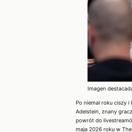
Imagen destacada 
Po niemal roku ciszy 
Adelstein, znany gracz
powrót do livestreamó
maja 2026 roku w The 