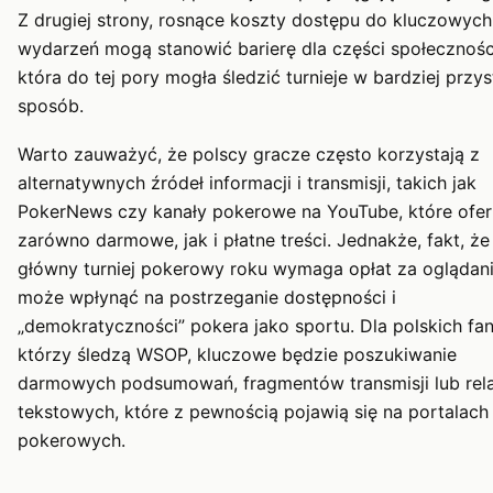
Z drugiej strony, rosnące koszty dostępu do kluczowych
wydarzeń mogą stanowić barierę dla części społecznośc
która do tej pory mogła śledzić turnieje w bardziej przy
sposób.
Warto zauważyć, że polscy gracze często korzystają z
alternatywnych źródeł informacji i transmisji, takich jak
PokerNews czy kanały pokerowe na YouTube, które ofer
zarówno darmowe, jak i płatne treści. Jednakże, fakt, że
główny turniej pokerowy roku wymaga opłat za oglądani
może wpłynąć na postrzeganie dostępności i
„demokratyczności” pokera jako sportu. Dla polskich fa
którzy śledzą WSOP, kluczowe będzie poszukiwanie
darmowych podsumowań, fragmentów transmisji lub rela
tekstowych, które z pewnością pojawią się na portalach
pokerowych.