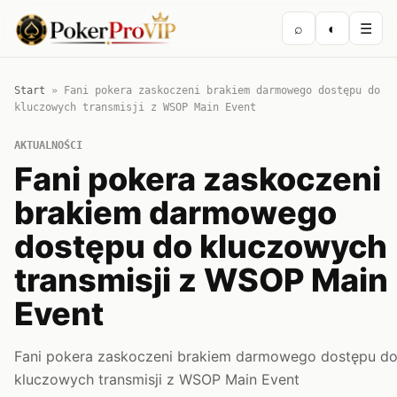
⌕
◐
☰
Start
»
Fani pokera zaskoczeni brakiem darmowego dostępu do
kluczowych transmisji z WSOP Main Event
AKTUALNOŚCI
Fani pokera zaskoczeni
brakiem darmowego
dostępu do kluczowych
transmisji z WSOP Main
Event
Fani pokera zaskoczeni brakiem darmowego dostępu d
kluczowych transmisji z WSOP Main Event