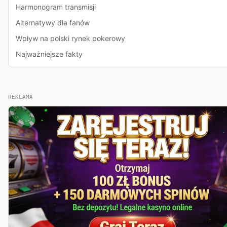
Harmonogram transmisji
Alternatywy dla fanów
Wpływ na polski rynek pokerowy
Najważniejsze fakty
REKLAMA