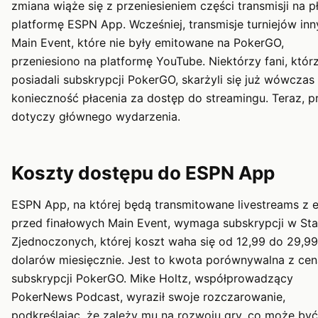
zmiana wiąże się z przeniesieniem części transmisji na p
platformę ESPN App. Wcześniej, transmisje turniejów inn
Main Event, które nie były emitowane na PokerGO,
przeniesiono na platformę YouTube. Niektórzy fani, którz
posiadali subskrypcji PokerGO, skarżyli się już wówczas
konieczność płacenia za dostęp do streamingu. Teraz, 
dotyczy głównego wydarzenia.
Koszty dostępu do ESPN App
ESPN App, na której będą transmitowane livestreams z
przed finałowych Main Event, wymaga subskrypcji w St
Zjednoczonych, której koszt waha się od 12,99 do 29,99
dolarów miesięcznie. Jest to kwota porównywalna z cen
subskrypcji PokerGO. Mike Holtz, współprowadzący
PokerNews Podcast, wyraził swoje rozczarowanie,
podkreślając, że zależy mu na rozwoju gry, co może być