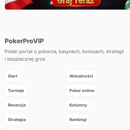
PokerProVIP
Polski portal o pokerze, kasynach, bonusach, strategii
i bezpiecznej grze.
Start
Aktualności
Turnieje
Poker online
Recenzje
Kolumny
Strategia
Rankingi