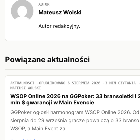
AUTOR
Mateusz Wolski
Autor redakcyjny.
Powiązane aktualności
AKTUALNOŚCI
OPUBLIKOWANO 6 SIERPNIA 2026
3 MIN CZYTANIA
MATEUSZ WOLSKI
WSOP Online 2026 na GGPoker: 33 bransoletki i 
mln $ gwarancji w Main Evencie
GGPoker ogłosił harmonogram WSOP Online 2026. Od
sierpnia do 29 września gracze powalczą o 33 bransol
WSOP, a Main Event za…