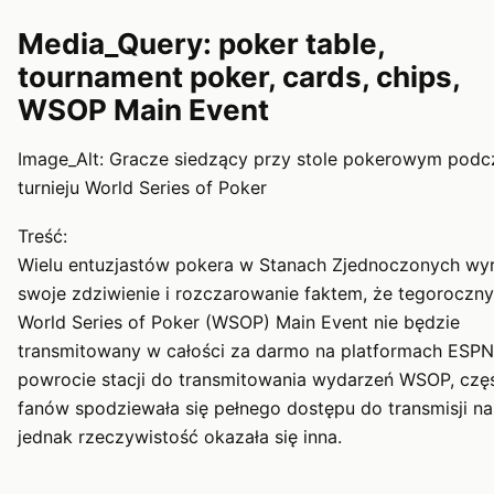
Media_Query: poker table,
tournament poker, cards, chips,
WSOP Main Event
Image_Alt: Gracze siedzący przy stole pokerowym podc
turnieju World Series of Poker
Treść:
Wielu entuzjastów pokera w Stanach Zjednoczonych wyr
swoje zdziwienie i rozczarowanie faktem, że tegoroczny 
World Series of Poker (WSOP) Main Event nie będzie
transmitowany w całości za darmo na platformach ESPN
powrocie stacji do transmitowania wydarzeń WSOP, czę
fanów spodziewała się pełnego dostępu do transmisji n
jednak rzeczywistość okazała się inna.