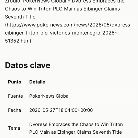
Źródło: PokerNews Global – Dvoress Embraces the
Chaos to Win Triton PLO Main as Eibinger Claims
Seventh Title
(https://www.pokernews.com/news/2026/05/dvoress-
eibinger-triton-plo-victories-montenegro-2026-
51352.htm)
Datos clave
Punto
Detalle
Fuente
PokerNews Global
Fecha
2026-05-27T18:04:00+00:00
Dvoress Embraces the Chaos to Win Triton
Tema
PLO Main as Eibinger Claims Seventh Title