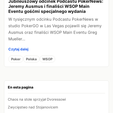
Jubileuszowy odcinek Podcastu PokerNews:
Jeremy Ausmus i finaliści WSOP Main
Eventu gośćmi specjalnego wydania
W tysięcznym odcinku Podcastu PokerNews w
studio PokerGO w Las Vegas pojawili się Jeremy
Ausmus oraz finaliści WSOP Main Eventu Greg
Mueller…
Czytaj dalej
Poker
Polska
WSOP
En esta pagina
Chaos na stole sprzyjał Dvoressowi
Zwycięstwo nad Stojanovicem