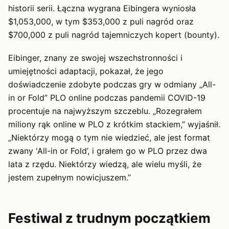
historii serii. Łączna wygrana Eibingera wyniosła
$1,053,000, w tym $353,000 z puli nagród oraz
$700,000 z puli nagród tajemniczych kopert (bounty).
Eibinger, znany ze swojej wszechstronności i
umiejętności adaptacji, pokazał, że jego
doświadczenie zdobyte podczas gry w odmiany „All-
in or Fold” PLO online podczas pandemii COVID-19
procentuje na najwyższym szczeblu. „Rozegrałem
miliony rąk online w PLO z krótkim stackiem,” wyjaśnił.
„Niektórzy mogą o tym nie wiedzieć, ale jest format
zwany 'All-in or Fold’, i grałem go w PLO przez dwa
lata z rzędu. Niektórzy wiedzą, ale wielu myśli, że
jestem zupełnym nowicjuszem.”
Festiwal z trudnym początkiem