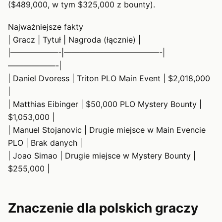
($489,000, w tym $325,000 z bounty).
Najważniejsze fakty
| Gracz | Tytuł | Nagroda (łącznie) |
|——————-|————————————-|
——————-|
| Daniel Dvoress | Triton PLO Main Event | $2,018,000
|
| Matthias Eibinger | $50,000 PLO Mystery Bounty |
$1,053,000 |
| Manuel Stojanovic | Drugie miejsce w Main Evencie
PLO | Brak danych |
| Joao Simao | Drugie miejsce w Mystery Bounty |
$255,000 |
Znaczenie dla polskich graczy