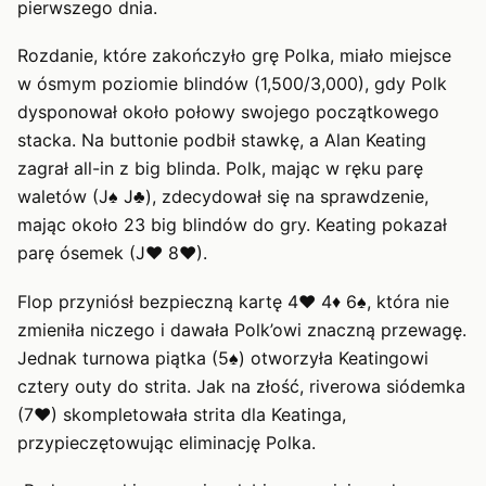
pierwszego dnia.
Rozdanie, które zakończyło grę Polka, miało miejsce
w ósmym poziomie blindów (1,500/3,000), gdy Polk
dysponował około połowy swojego początkowego
stacka. Na buttonie podbił stawkę, a Alan Keating
zagrał all-in z big blinda. Polk, mając w ręku parę
waletów (J♠ J♣), zdecydował się na sprawdzenie,
mając około 23 big blindów do gry. Keating pokazał
parę ósemek (J♥ 8♥).
Flop przyniósł bezpieczną kartę 4♥ 4♦ 6♠, która nie
zmieniła niczego i dawała Polk’owi znaczną przewagę.
Jednak turnowa piątka (5♠) otworzyła Keatingowi
cztery outy do strita. Jak na złość, riverowa siódemka
(7♥) skompletowała strita dla Keatinga,
przypieczętowując eliminację Polka.