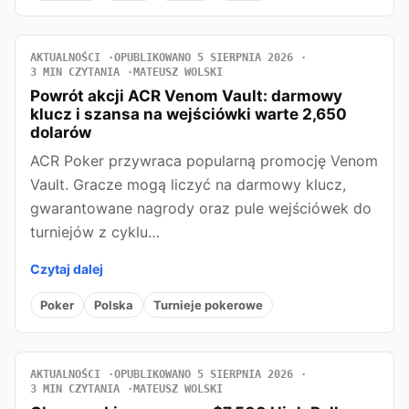
AKTUALNOŚCI
OPUBLIKOWANO 5 SIERPNIA 2026
3 MIN CZYTANIA
MATEUSZ WOLSKI
Powrót akcji ACR Venom Vault: darmowy
klucz i szansa na wejściówki warte 2,650
dolarów
ACR Poker przywraca popularną promocję Venom
Vault. Gracze mogą liczyć na darmowy klucz,
gwarantowane nagrody oraz pule wejściówek do
turniejów z cyklu…
Czytaj dalej
Poker
Polska
Turnieje pokerowe
AKTUALNOŚCI
OPUBLIKOWANO 5 SIERPNIA 2026
3 MIN CZYTANIA
MATEUSZ WOLSKI