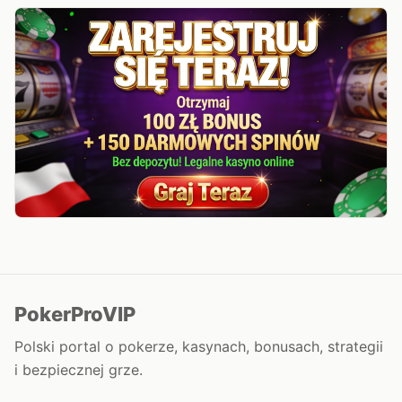
PokerProVIP
Polski portal o pokerze, kasynach, bonusach, strategii
i bezpiecznej grze.