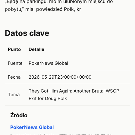
„Będę na parkingu, moim ulubionym miejscu do
pobytu,” miał powiedzieć Polk, kr
Datos clave
Punto
Detalle
Fuente
PokerNews Global
Fecha
2026-05-29T23:00:00+00:00
They Got Him Again: Another Brutal WSOP
Tema
Exit for Doug Polk
Źródło
PokerNews Global