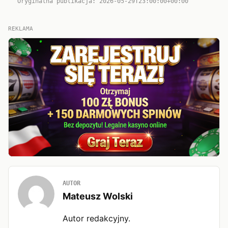
Oryginalna publikacja: 2026-05-29T23:00:00+00:00
REKLAMA
AUTOR
Mateusz Wolski
Autor redakcyjny.