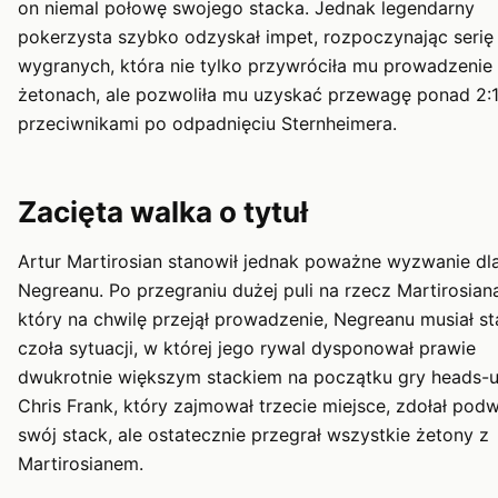
on niemal połowę swojego stacka. Jednak legendarny
pokerzysta szybko odzyskał impet, rozpoczynając serię
wygranych, która nie tylko przywróciła mu prowadzenie
żetonach, ale pozwoliła mu uzyskać przewagę ponad 2:
przeciwnikami po odpadnięciu Sternheimera.
Zacięta walka o tytuł
Artur Martirosian stanowił jednak poważne wyzwanie dl
Negreanu. Po przegraniu dużej puli na rzecz Martirosian
który na chwilę przejął prowadzenie, Negreanu musiał s
czoła sytuacji, w której jego rywal dysponował prawie
dwukrotnie większym stackiem na początku gry heads-u
Chris Frank, który zajmował trzecie miejsce, zdołał pod
swój stack, ale ostatecznie przegrał wszystkie żetony z
Martirosianem.