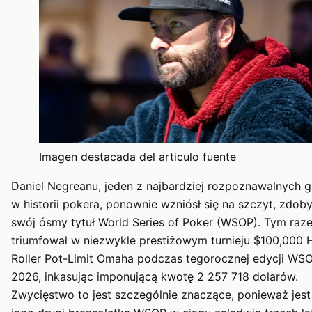
Imagen destacada del articulo fuente
Daniel Negreanu, jeden z najbardziej rozpoznawalnych 
w historii pokera, ponownie wzniósł się na szczyt, zdob
swój ósmy tytuł World Series of Poker (WSOP). Tym raz
triumfował w niezwykle prestiżowym turnieju $100,000 
Roller Pot-Limit Omaha podczas tegorocznej edycji WS
2026, inkasując imponującą kwotę 2 257 718 dolarów.
Zwycięstwo to jest szczególnie znaczące, ponieważ jest