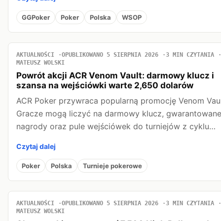
GGPoker
Poker
Polska
WSOP
AKTUALNOŚCI
OPUBLIKOWANO 5 SIERPNIA 2026
3 MIN CZYTANIA
MATEUSZ WOLSKI
Powrót akcji ACR Venom Vault: darmowy klucz i
szansa na wejściówki warte 2,650 dolarów
ACR Poker przywraca popularną promocję Venom Vaul
Gracze mogą liczyć na darmowy klucz, gwarantowan
nagrody oraz pule wejściówek do turniejów z cyklu…
Czytaj dalej
Poker
Polska
Turnieje pokerowe
AKTUALNOŚCI
OPUBLIKOWANO 5 SIERPNIA 2026
3 MIN CZYTANIA
MATEUSZ WOLSKI