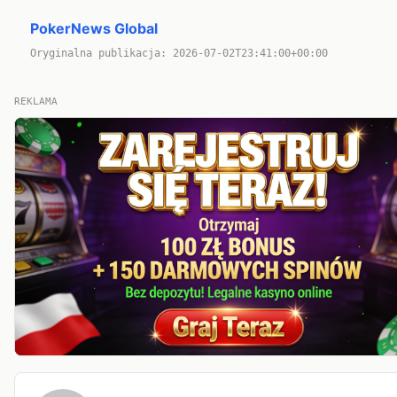
PokerNews Global
Oryginalna publikacja: 2026-07-02T23:41:00+00:00
REKLAMA