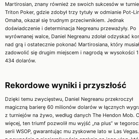
Martirosian, znany również ze swoich sukcesów w turnie
Triton Poker, gdzie zdobył trzy tytuły w odmianie Pot-Li
Omaha, okazał się trudnym przeciwnikiem. Jednak
doświadczenie i determinacja Negreanu przeważyły. Po
wyrównanej walce, Daniel Negreanu zdołał odzyskać kon
nad grą i ostatecznie pokonać Martirosiana, który musia
zadowolić się drugim miejscem i nagrodą w wysokości 1
434 dolarów.
Rekordowe wyniki i przyszłość
Dzięki temu zwycięstwu, Daniel Negreanu przekroczył
magiczną barierę 60 milionów dolarów w łącznych wyg
z turniejów na żywo, według danych The Hendon Mob. 
więcej, ten triumf pozwolił mu wyjść „na plus” w tegoroc
serii WSOP, gwarantując mu zyskowne lato w Las Vegas.