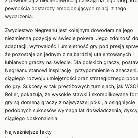
z pewnością z niecierpliwością czekają na jego vlog, któ
pewnością dostarczy emocjonujących relacji z tego
wydarzenia.
Zwycięstwo Negreanu jest kolejnym dowodem na jego
niezmienną pozycję w świecie pokera. Jego zdolność d
adaptacji, wytrwałość i umiejętność gry pod presją spraw
że pozostaje on jednym z najbardziej utalentowanych i
lubianych graczy na świecie. Dla polskich graczy, posta
Negreanu stanowi inspirację i przypomnienie o znaczeni
ciągłego rozwoju umiejętności oraz strategicznego pode
do gry. Sukcesy w tak prestiżowych turniejach, jak WSO
Roller, pokazują, że wysokie stawki i skomplikowane fo
gry są domeną graczy z najwyższej półki, a osiągnięcie
podobnych sukcesów wymaga lat doświadczenia, dyscyp
ciągłego doskonalenia.
Najważniejsze fakty