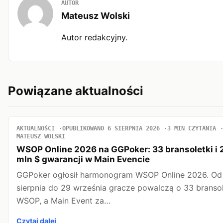
AUTOR
Mateusz Wolski
Autor redakcyjny.
Powiązane aktualności
AKTUALNOŚCI
OPUBLIKOWANO 6 SIERPNIA 2026
3 MIN CZYTANIA
MATEUSZ WOLSKI
WSOP Online 2026 na GGPoker: 33 bransoletki i 
mln $ gwarancji w Main Evencie
GGPoker ogłosił harmonogram WSOP Online 2026. Od
sierpnia do 29 września gracze powalczą o 33 bransol
WSOP, a Main Event za…
Czytaj dalej