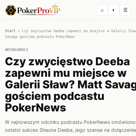
⌕
◐
☰
Start
»
Czy zwycięstwo Deeba zapewni mu miejsce w Galerii Sła
Savage gościem podcastu PokerNews
AKTUALNOŚCI
Czy zwycięstwo Deeba
zapewni mu miejsce w
Galerii Sław? Matt Sava
gościem podcastu
PokerNews
W najnowszym odcinku podcastu PokerNews omówiono
ostatni sukces Shauna Deeba, jego szanse na dołączeni