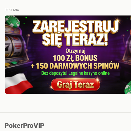
REKLAMA
PokerProVIP