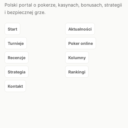
Polski portal o pokerze, kasynach, bonusach, strategii
i bezpiecznej grze.
Start
Aktualności
Turnieje
Poker online
Recenzje
Kolumny
Strategia
Rankingi
Kontakt