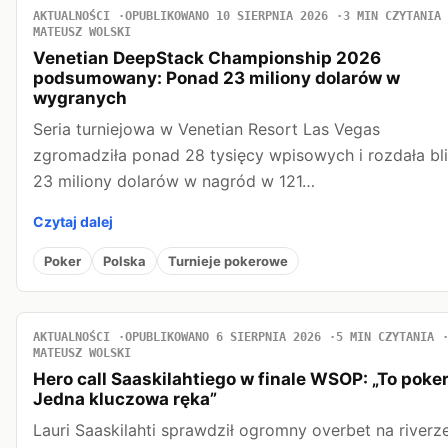
AKTUALNOŚCI
OPUBLIKOWANO 10 SIERPNIA 2026
3 MIN CZYTANIA
MATEUSZ WOLSKI
Venetian DeepStack Championship 2026
podsumowany: Ponad 23 miliony dolarów w
wygranych
Seria turniejowa w Venetian Resort Las Vegas
zgromadziła ponad 28 tysięcy wpisowych i rozdała bl
23 miliony dolarów w nagród w 121…
Czytaj dalej
Poker
Polska
Turnieje pokerowe
AKTUALNOŚCI
OPUBLIKOWANO 6 SIERPNIA 2026
5 MIN CZYTANIA
MATEUSZ WOLSKI
Hero call Saaskilahtiego w finale WSOP: „To poker
Jedna kluczowa ręka”
Lauri Saaskilahti sprawdził ogromny overbet na riverz