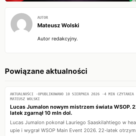
AUTOR
Mateusz Wolski
Autor redakcyjny.
Powiązane aktualności
AKTUALNOŚCI
OPUBLIKOWANO 10 SIERPNIA 2026
4 MIN CZYTANIA
MATEUSZ WOLSKI
Lucas Jumalon nowym mistrzem świata WSOP. 2
latek zgarnął 10 mln dol.
Lucas Jumalon pokonał Lauriego Saaskilahtiego w he
upie i wygrał WSOP Main Event 2026. 22-latek otrzym