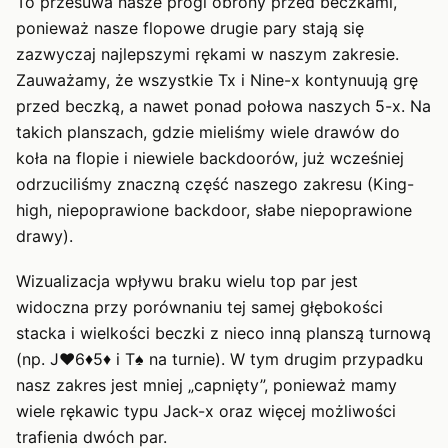
To przesuwa nasze progi obrony przed beczkami,
ponieważ nasze flopowe drugie pary stają się
zazwyczaj najlepszymi rękami w naszym zakresie.
Zauważamy, że wszystkie Tx i Nine-x kontynuują grę
przed beczką, a nawet ponad połowa naszych 5-x. Na
takich planszach, gdzie mieliśmy wiele drawów do
koła na flopie i niewiele backdoorów, już wcześniej
odrzuciliśmy znaczną część naszego zakresu (King-
high, niepoprawione backdoor, słabe niepoprawione
drawy).
Wizualizacja wpływu braku wielu top par jest
widoczna przy porównaniu tej samej głębokości
stacka i wielkości beczki z nieco inną planszą turnową
(np. J♥6♦5♦ i T♠ na turnie). W tym drugim przypadku
nasz zakres jest mniej „capnięty”, ponieważ mamy
wiele rękawic typu Jack-x oraz więcej możliwości
trafienia dwóch par.