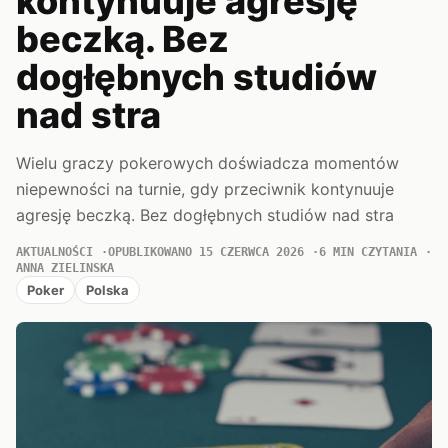
kontynuuje agresję
beczką. Bez
dogłębnych studiów
nad stra
Wielu graczy pokerowych doświadcza momentów
niepewności na turnie, gdy przeciwnik kontynuuje
agresję beczką. Bez dogłębnych studiów nad stra
AKTUALNOŚCI
OPUBLIKOWANO 15 CZERWCA 2026
6 MIN CZYTANIA
ANNA ZIELINSKA
Poker
Polska