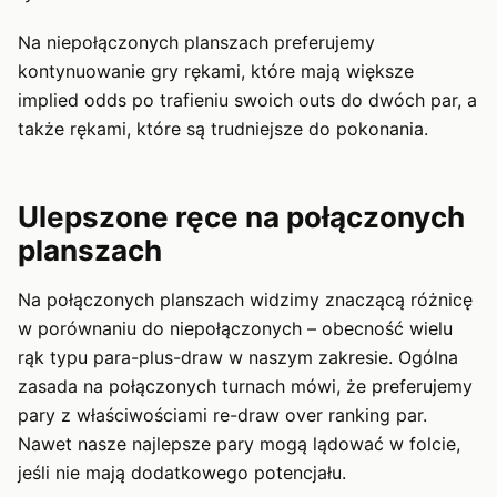
Na niepołączonych planszach preferujemy
kontynuowanie gry rękami, które mają większe
implied odds po trafieniu swoich outs do dwóch par, a
także rękami, które są trudniejsze do pokonania.
Ulepszone ręce na połączonych
planszach
Na połączonych planszach widzimy znaczącą różnicę
w porównaniu do niepołączonych – obecność wielu
rąk typu para-plus-draw w naszym zakresie. Ogólna
zasada na połączonych turnach mówi, że preferujemy
pary z właściwościami re-draw over ranking par.
Nawet nasze najlepsze pary mogą lądować w folcie,
jeśli nie mają dodatkowego potencjału.