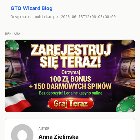
GTO Wizard Blog
Oryginalna publikacja: 2026-06-15T12:06:05+00:00
REKLAMA
AUTOR
Anna Zielinska