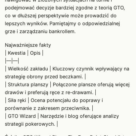
podejmować decyzje bardziej zgodne z teorią GTO,
co w dłuższej perspektywie może prowadzić do
lepszych wyników. Pamiętajmy o odpowiedzialnej
grze i zarządzaniu bankrollem.
Najważniejsze fakty
| Kwestia | Opis |
|—|—|
| Wielkość zakładu | Kluczowy czynnik wpływający na
strategię obrony przed beczkami. |
| Struktura planszy | Połączone plansze oferują więcej
drawów i preferują ręce z re-drawami. |
| Siła ręki | Ocena potencjału do poprawy i
porównanie z zakresem przeciwnika. |
| GTO Wizard | Narzędzie i blog oferujące analizy
strategii pokerowych. |