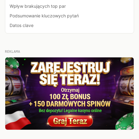
Wpływ brakujących top par
Podsumowanie kluczowych pytań
Datos clave
REKLAMA