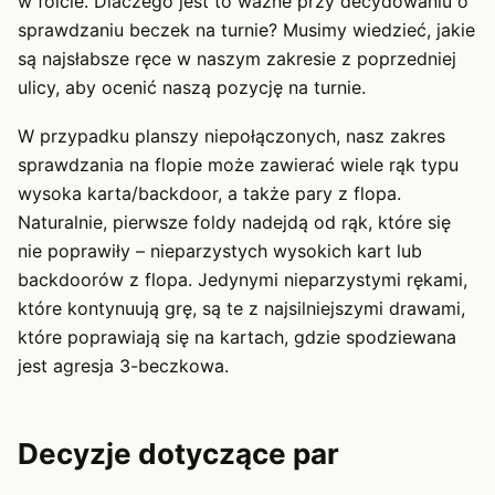
w folcie. Dlaczego jest to ważne przy decydowaniu o
sprawdzaniu beczek na turnie? Musimy wiedzieć, jakie
są najsłabsze ręce w naszym zakresie z poprzedniej
ulicy, aby ocenić naszą pozycję na turnie.
W przypadku planszy niepołączonych, nasz zakres
sprawdzania na flopie może zawierać wiele rąk typu
wysoka karta/backdoor, a także pary z flopa.
Naturalnie, pierwsze foldy nadejdą od rąk, które się
nie poprawiły – nieparzystych wysokich kart lub
backdoorów z flopa. Jedynymi nieparzystymi rękami,
które kontynuują grę, są te z najsilniejszymi drawami,
które poprawiają się na kartach, gdzie spodziewana
jest agresja 3-beczkowa.
Decyzje dotyczące par