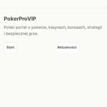
PokerProVIP
Polski portal o pokerze, kasynach, bonusach, strategii
i bezpiecznej grze.
Start
Aktualności
Turnieje
Poker online
Recenzje
Kolumny
Strategia
Rankingi
Kontakt