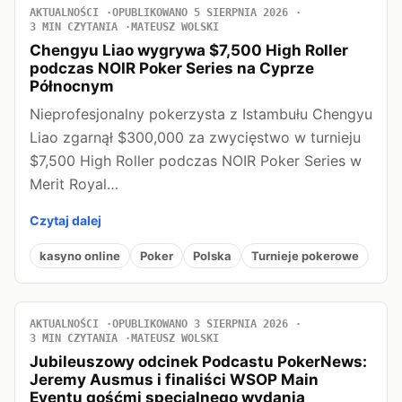
AKTUALNOŚCI
OPUBLIKOWANO 5 SIERPNIA 2026
3 MIN CZYTANIA
MATEUSZ WOLSKI
Chengyu Liao wygrywa $7,500 High Roller
podczas NOIR Poker Series na Cyprze
Północnym
Nieprofesjonalny pokerzysta z Istambułu Chengyu
Liao zgarnął $300,000 za zwycięstwo w turnieju
$7,500 High Roller podczas NOIR Poker Series w
Merit Royal…
Czytaj dalej
kasyno online
Poker
Polska
Turnieje pokerowe
AKTUALNOŚCI
OPUBLIKOWANO 3 SIERPNIA 2026
3 MIN CZYTANIA
MATEUSZ WOLSKI
Jubileuszowy odcinek Podcastu PokerNews:
Jeremy Ausmus i finaliści WSOP Main
Eventu gośćmi specjalnego wydania