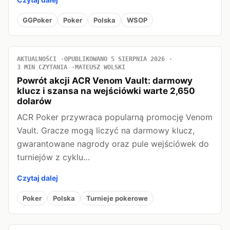
GGPoker
Poker
Polska
WSOP
AKTUALNOŚCI
OPUBLIKOWANO 5 SIERPNIA 2026
3 MIN CZYTANIA
MATEUSZ WOLSKI
Powrót akcji ACR Venom Vault: darmowy
klucz i szansa na wejściówki warte 2,650
dolarów
ACR Poker przywraca popularną promocję Venom
Vault. Gracze mogą liczyć na darmowy klucz,
gwarantowane nagrody oraz pule wejściówek do
turniejów z cyklu…
Czytaj dalej
Poker
Polska
Turnieje pokerowe