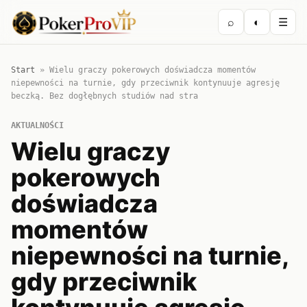
⌕
◐
☰
Start
»
Wielu graczy pokerowych doświadcza momentów
niepewności na turnie, gdy przeciwnik kontynuuje agresję
beczką. Bez dogłębnych studiów nad stra
AKTUALNOŚCI
Wielu graczy
pokerowych
doświadcza
momentów
niepewności na turnie,
gdy przeciwnik