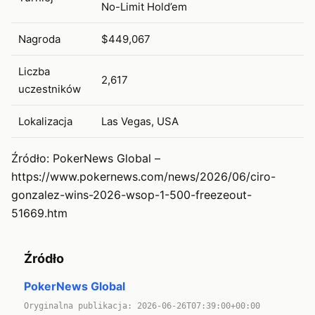
No-Limit Hold’em
Nagroda
$449,067
Liczba
2,617
uczestników
Lokalizacja
Las Vegas, USA
Źródło: PokerNews Global –
https://www.pokernews.com/news/2026/06/ciro-
gonzalez-wins-2026-wsop-1-500-freezeout-
51669.htm
Źródło
PokerNews Global
Oryginalna publikacja: 2026-06-26T07:39:00+00:00