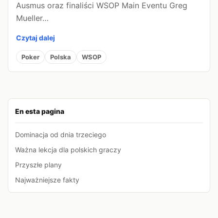
Ausmus oraz finaliści WSOP Main Eventu Greg
Mueller…
Czytaj dalej
Poker
Polska
WSOP
En esta pagina
Dominacja od dnia trzeciego
Ważna lekcja dla polskich graczy
Przyszłe plany
Najważniejsze fakty