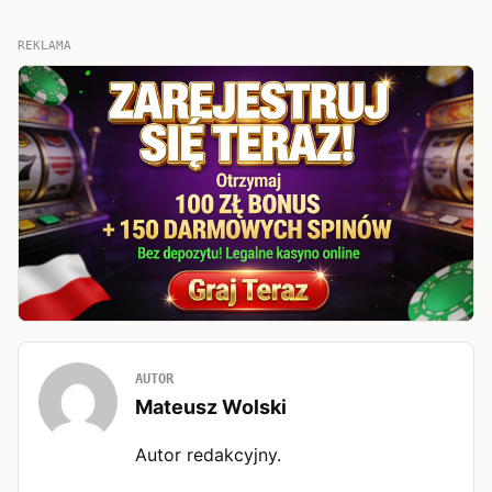
REKLAMA
AUTOR
Mateusz Wolski
Autor redakcyjny.