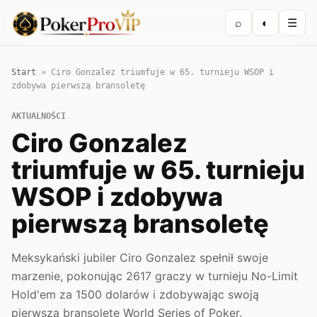
⌕
◐
☰
Start
»
Ciro Gonzalez triumfuje w 65. turnieju WSOP i
zdobywa pierwszą bransoletę
AKTUALNOŚCI
Ciro Gonzalez
triumfuje w 65. turnieju
WSOP i zdobywa
pierwszą bransoletę
Meksykański jubiler Ciro Gonzalez spełnił swoje
marzenie, pokonując 2617 graczy w turnieju No-Limit
Hold'em za 1500 dolarów i zdobywając swoją
pierwszą bransoletę World Series of Poker.