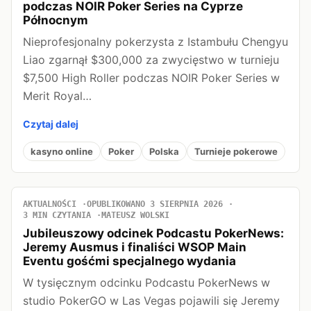
podczas NOIR Poker Series na Cyprze
Północnym
Nieprofesjonalny pokerzysta z Istambułu Chengyu
Liao zgarnął $300,000 za zwycięstwo w turnieju
$7,500 High Roller podczas NOIR Poker Series w
Merit Royal…
Czytaj dalej
kasyno online
Poker
Polska
Turnieje pokerowe
AKTUALNOŚCI
OPUBLIKOWANO 3 SIERPNIA 2026
3 MIN CZYTANIA
MATEUSZ WOLSKI
Jubileuszowy odcinek Podcastu PokerNews:
Jeremy Ausmus i finaliści WSOP Main
Eventu gośćmi specjalnego wydania
W tysięcznym odcinku Podcastu PokerNews w
studio PokerGO w Las Vegas pojawili się Jeremy