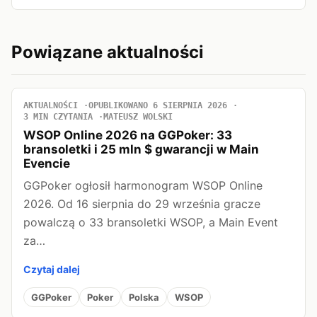
Powiązane aktualności
AKTUALNOŚCI
OPUBLIKOWANO 6 SIERPNIA 2026
3 MIN CZYTANIA
MATEUSZ WOLSKI
WSOP Online 2026 na GGPoker: 33
bransoletki i 25 mln $ gwarancji w Main
Evencie
GGPoker ogłosił harmonogram WSOP Online
2026. Od 16 sierpnia do 29 września gracze
powalczą o 33 bransoletki WSOP, a Main Event
za…
Czytaj dalej
GGPoker
Poker
Polska
WSOP