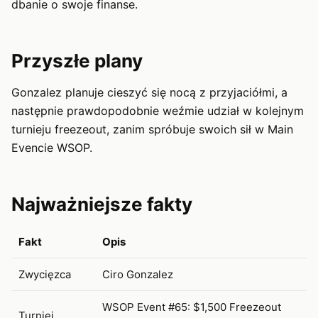
dbanie o swoje finanse.
Przyszłe plany
Gonzalez planuje cieszyć się nocą z przyjaciółmi, a
następnie prawdopodobnie weźmie udział w kolejnym
turnieju freezeout, zanim spróbuje swoich sił w Main
Evencie WSOP.
Najważniejsze fakty
Fakt
Opis
Zwycięzca
Ciro Gonzalez
WSOP Event #65: $1,500 Freezeout
Turniej