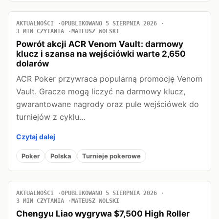
AKTUALNOŚCI
OPUBLIKOWANO 5 SIERPNIA 2026
3 MIN CZYTANIA
MATEUSZ WOLSKI
Powrót akcji ACR Venom Vault: darmowy
klucz i szansa na wejściówki warte 2,650
dolarów
ACR Poker przywraca popularną promocję Venom
Vault. Gracze mogą liczyć na darmowy klucz,
gwarantowane nagrody oraz pule wejściówek do
turniejów z cyklu…
Czytaj dalej
Poker
Polska
Turnieje pokerowe
AKTUALNOŚCI
OPUBLIKOWANO 5 SIERPNIA 2026
3 MIN CZYTANIA
MATEUSZ WOLSKI
Chengyu Liao wygrywa $7,500 High Roller