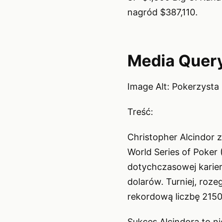
nagród $387,110.
Media Query
Image Alt: Pokerzysta
Treść:
Christopher Alcindor 
World Series of Poker
dotychczasowej karier
dolarów. Turniej, roze
rekordową liczbę 215
Sukces Alcindora to ni