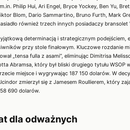
 m.in. Philip Hui, Ari Engel, Bryce Yockey, Ben Yu, Bret
Viktor Blom, Dario Sammartino, Bruno Furth, Mark Gre
zasiadło również trzech innych posiadaczy bransole
wyjątkową determinacją i strategicznym podejściem, e
ciwników przy stole finałowym. Kluczowe rozdanie mi
wał „tensa fulla z asami”, eliminując Dimitrisa Meliss
ta Abramsa, który był bliski drugiego tytułu WSOP w
trzecie miejsce i wygrywając 187 150 dolarów. W decy
cindor zmierzył się z Jamesem Roullierem, który zają
258 690 dolarów.
mat dla odważnych