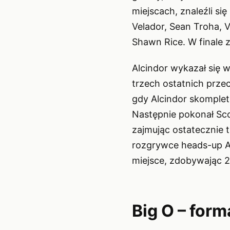
miejscach, znaleźli się
Velador, Sean Troha, 
Shawn Rice. W finale 
Alcindor wykazał się 
trzech ostatnich prze
gdy Alcindor skompleto
Następnie pokonał Scot
zajmując ostatecznie 
rozgrywce heads-up Al
miejsce, zdobywając 
Big O – for