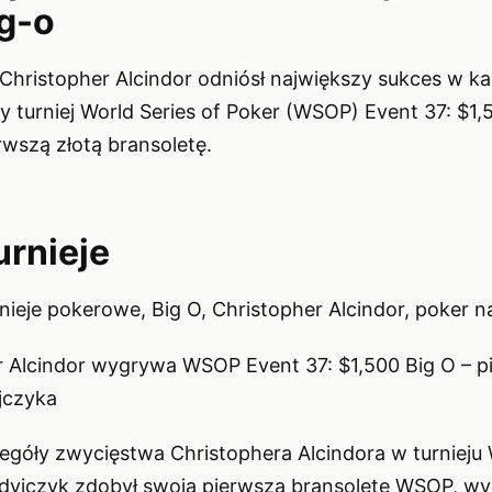
g-o
hristopher Alcindor odniósł największy sukces w kar
 turniej World Series of Poker (WSOP) Event 37: $1,5
wszą złotą bransoletę.
urnieje
rnieje pokerowe, Big O, Christopher Alcindor, poker 
r Alcindor wygrywa WSOP Event 37: $1,500 Big O – p
jczyka
egóły zwycięstwa Christophera Alcindora w turniej
adyjczyk zdobył swoją pierwszą bransoletę WSOP, wy