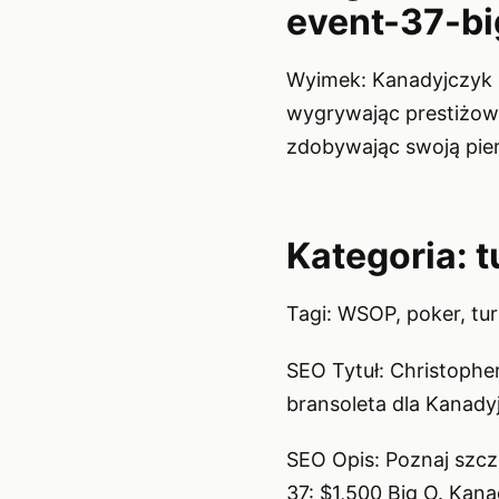
event-37-bi
Wyimek: Kanadyjczyk C
wygrywając prestiżowy
zdobywając swoją pier
Kategoria: t
Tagi: WSOP, poker, tu
SEO Tytuł: Christophe
bransoleta dla Kanady
SEO Opis: Poznaj szcz
37: $1,500 Big O. Kan