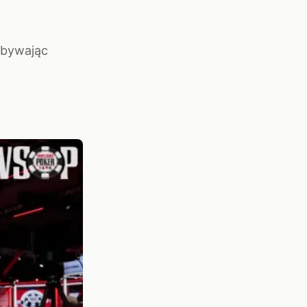
obywając