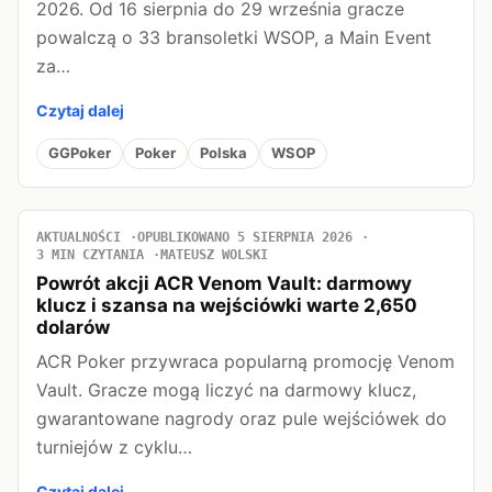
2026. Od 16 sierpnia do 29 września gracze
powalczą o 33 bransoletki WSOP, a Main Event
za…
Czytaj dalej
GGPoker
Poker
Polska
WSOP
AKTUALNOŚCI
OPUBLIKOWANO 5 SIERPNIA 2026
3 MIN CZYTANIA
MATEUSZ WOLSKI
Powrót akcji ACR Venom Vault: darmowy
klucz i szansa na wejściówki warte 2,650
dolarów
ACR Poker przywraca popularną promocję Venom
Vault. Gracze mogą liczyć na darmowy klucz,
gwarantowane nagrody oraz pule wejściówek do
turniejów z cyklu…
Czytaj dalej