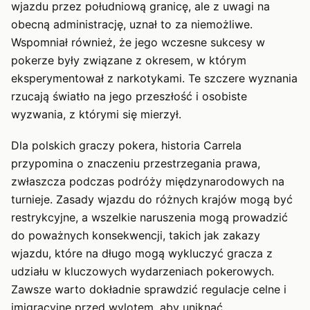
wjazdu przez południową granicę, ale z uwagi na
obecną administrację, uznał to za niemożliwe.
Wspomniał również, że jego wczesne sukcesy w
pokerze były związane z okresem, w którym
eksperymentował z narkotykami. Te szczere wyznania
rzucają światło na jego przeszłość i osobiste
wyzwania, z którymi się mierzył.
Dla polskich graczy pokera, historia Carrela
przypomina o znaczeniu przestrzegania prawa,
zwłaszcza podczas podróży międzynarodowych na
turnieje. Zasady wjazdu do różnych krajów mogą być
restrykcyjne, a wszelkie naruszenia mogą prowadzić
do poważnych konsekwencji, takich jak zakazy
wjazdu, które na długo mogą wykluczyć gracza z
udziału w kluczowych wydarzeniach pokerowych.
Zawsze warto dokładnie sprawdzić regulacje celne i
imigracyjne przed wylotem, aby uniknąć