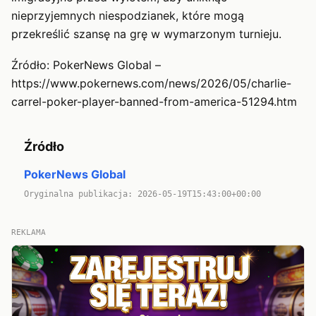
nieprzyjemnych niespodzianek, które mogą
przekreślić szansę na grę w wymarzonym turnieju.
Źródło: PokerNews Global –
https://www.pokernews.com/news/2026/05/charlie-
carrel-poker-player-banned-from-america-51294.htm
Źródło
PokerNews Global
Oryginalna publikacja: 2026-05-19T15:43:00+00:00
REKLAMA