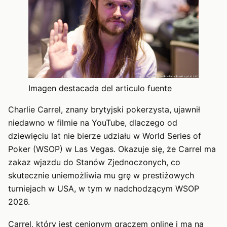
Imagen destacada del articulo fuente
Charlie Carrel, znany brytyjski pokerzysta, ujawnił
niedawno w filmie na YouTube, dlaczego od
dziewięciu lat nie bierze udziału w World Series of
Poker (WSOP) w Las Vegas. Okazuje się, że Carrel ma
zakaz wjazdu do Stanów Zjednoczonych, co
skutecznie uniemożliwia mu grę w prestiżowych
turniejach w USA, w tym w nadchodzącym WSOP
2026.
Carrel, który jest cenionym graczem online i ma na