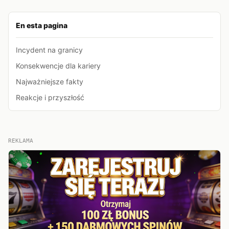
En esta pagina
Incydent na granicy
Konsekwencje dla kariery
Najważniejsze fakty
Reakcje i przyszłość
REKLAMA