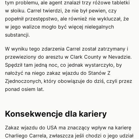
tym problemu, ale agent znalazł trzy różowe tabletki
w słoiku. Carrel twierdzi, że nie był pewien, czy
popełnił przestępstwo, ale również nie wykluczał, że
w jego walizce mogło być więcej nielegalnych
substancji.
W wyniku tego zdarzenia Carrel został zatrzymany i
przewieziony do aresztu w Clark County w Nevadzie.
Spędził tam jedną noc, co jednak wystarczyło, by
nałożyć na niego zakaz wjazdu do Stanów Z
Zjednoczonych, który obowiązuje do dziś, czyli przez
ponad osiem lat.
Konsekwencje dla kariery
Zakaz wjazdu do USA ma znaczący wpływ na karierę
Charliego Carrela, zwłaszcza jeśli chodzi o jego udział