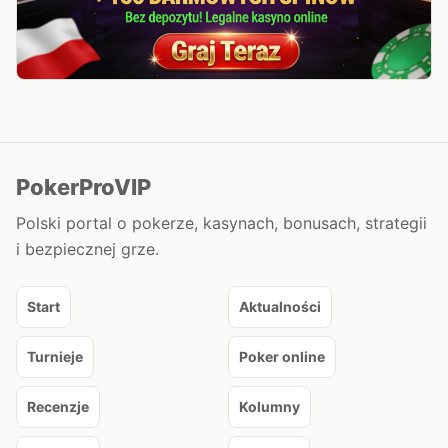
PokerProVIP
Polski portal o pokerze, kasynach, bonusach, strategii
i bezpiecznej grze.
Start
Aktualności
Turnieje
Poker online
Recenzje
Kolumny