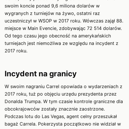
swoim koncie ponad 9,6 miliona dolarów w
wygranych z turniejów na żywo, ostatni raz
uczestniczył w WSOP w 2017 roku. Wówczas zajął 88.
miejsce w Main Evencie, zdobywając 72 514 dolarów.
Od tego czasu jego obecność na amerykańskich
turniejach jest niemożliwa ze względu na incydent z
2017 roku.
Incydent na granicy
W swoim nagraniu Carrel opowiada o wydarzeniach z
2017 roku, tuż po objęciu urzędu prezydenta przez
Donalda Trumpa. W tym czasie kontrole graniczne dla
obcokrajowców zostały znacznie zaostrzone.
Podczas lotu do Las Vegas, agent celny przeszukał
bagaż Carrela. Pokerzysta początkowo nie widział w