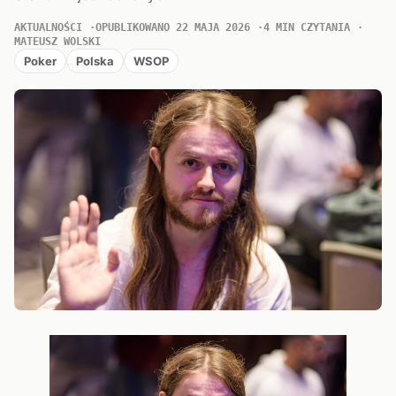
AKTUALNOŚCI
OPUBLIKOWANO 22 MAJA 2026
4 MIN CZYTANIA
MATEUSZ WOLSKI
Poker
Polska
WSOP