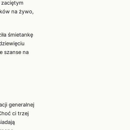
 zaciętym
bków na żywo,
iła śmietankę
dziewięciu
e szanse na
cji generalnej
hoć ci trzej
iadają