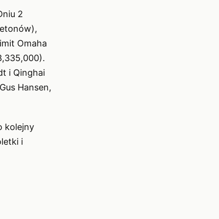
Dniu 2
żetonów),
Limit Omaha
3,335,000).
t i Qinghai
 Gus Hansen,
 kolejny
etki i