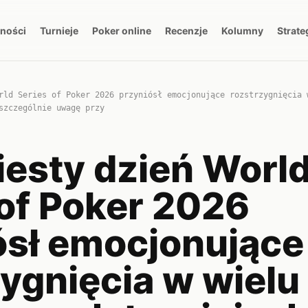
lności
Turnieje
Poker online
Recenzje
Kolumny
Strate
rld Series of Poker 2026 przyniósł emocjonujące rozstrzygnięcia 
szczególnie uwagę przy
esty dzień Worl
 of Poker 2026
ósł emocjonujące
ygnięcia w wielu