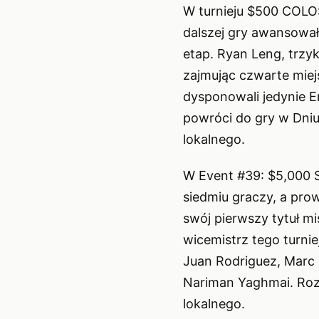
W turnieju $500 COLOS
dalszej gry awansował
etap. Ryan Leng, trz
zajmując czwarte miej
dysponowali jedynie Em
powróci do gry w Dniu
lokalnego.
W Event #39: $5,000 S
siedmiu graczy, a pro
swój pierwszy tytuł mi
wicemistrz tego turnie
Juan Rodriguez, Marc 
Nariman Yaghmai. Roz
lokalnego.