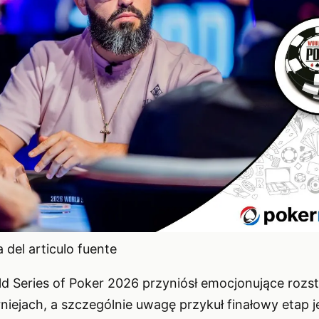
del articulo fuente
d Series of Poker 2026 przyniósł emocjonujące rozs
rniejach, a szczególnie uwagę przykuł finałowy etap 