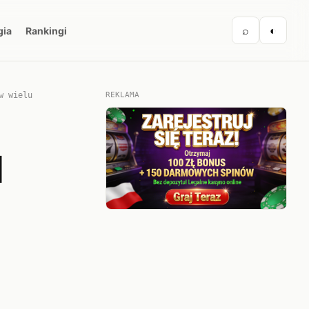
⌕
◐
gia
Rankingi
w wielu
REKLAMA
d