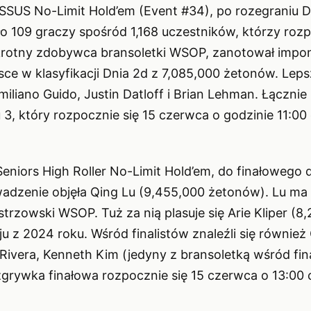
SUS No-Limit Hold’em (Event #34), po rozegraniu D
o 109 graczy spośród 1,168 uczestników, którzy rozp
ykrotny zdobywca bransoletki WSOP, zanotował impon
sce w klasyfikacji Dnia 2d z 7,085,000 żetonów. Lep
iliano Guido, Justin Datloff i Brian Lehman. Łącznie
 3, który rozpocznie się 15 czerwca o godzinie 11:00
eniors High Roller No-Limit Hold’em, do finałowego d
wadzenie objęła Qing Lu (9,455,000 żetonów). Lu ma
strzowski WSOP. Tuż za nią plasuje się Arie Kliper (8
ju z 2024 roku. Wśród finalistów znaleźli się również
Rivera, Kenneth Kim (jedyny z bransoletką wśród fin
grywka finałowa rozpocznie się 15 czerwca o 13:00 