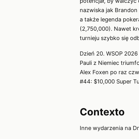
potencjał, by walczyć 
nazwiska jak Brandon 
a także legenda poker
(2,750,000). Nawet kr
turnieju szybko się o
Dzień 20. WSOP 2026 
Pauli z Niemiec triumf
Alex Foxen po raz czw
#44: $10,000 Super Tu
Contexto
Inne wydarzenia na Dn