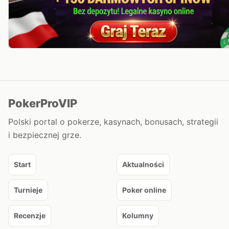
PokerProVIP
Polski portal o pokerze, kasynach, bonusach, strategii
i bezpiecznej grze.
Start
Aktualności
Turnieje
Poker online
Recenzje
Kolumny