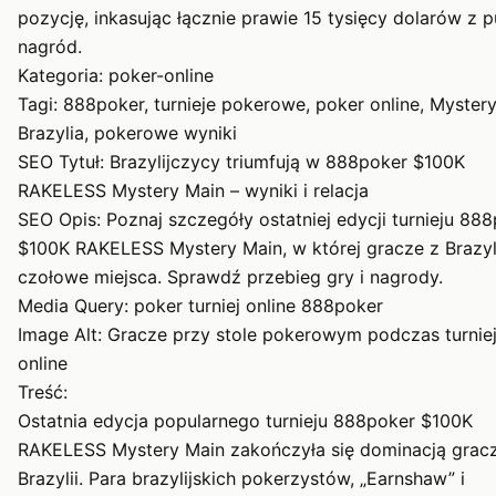
pozycję, inkasując łącznie prawie 15 tysięcy dolarów z pu
nagród.
Kategoria: poker-online
Tagi: 888poker, turnieje pokerowe, poker online, Mystery
Brazylia, pokerowe wyniki
SEO Tytuł: Brazylijczycy triumfują w 888poker $100K
RAKELESS Mystery Main – wyniki i relacja
SEO Opis: Poznaj szczegóły ostatniej edycji turnieju 88
$100K RAKELESS Mystery Main, w której gracze z Brazylii
czołowe miejsca. Sprawdź przebieg gry i nagrody.
Media Query: poker turniej online 888poker
Image Alt: Gracze przy stole pokerowym podczas turnie
online
Treść:
Ostatnia edycja popularnego turnieju 888poker $100K
RAKELESS Mystery Main zakończyła się dominacją grac
Brazylii. Para brazylijskich pokerzystów, „Earnshaw” i