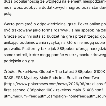
dużą popularnością ze względu na element niespodzianki
możliwość zdobycia dodatkowych nagród poza standa
pulą.
Warto pamiętać o odpowiedzialnej grze. Poker online po
być traktowany jako forma rozrywki, a nie sposób na za
Gracze powinni ustalać budżet na grę i przestrzegać go,
unikając podejmowania ryzyka, na które nie mogą sobie
pozwolić. Platformy takie jak 888poker oferują narzędzi
samokontroli, które mogą pomóc w utrzymaniu zdrowe
podejścia do gry.
Źródło: PokerNews Global – The Latest 888poker $100K
RAKELESS Mystery Main Ends in a Brazilian One-Two
(https://www.pokernews.com/news/2026/06/brazilians-fi
first-second-888poker-100k-rakeless-main-51406.htm?
utm_medium=feed&utm_campaign=homefeed&utm_sourc