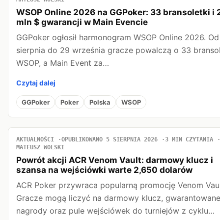
WSOP Online 2026 na GGPoker: 33 bransoletki i 
mln $ gwarancji w Main Evencie
GGPoker ogłosił harmonogram WSOP Online 2026. Od
sierpnia do 29 września gracze powalczą o 33 bransol
WSOP, a Main Event za…
Czytaj dalej
GGPoker
Poker
Polska
WSOP
AKTUALNOŚCI
OPUBLIKOWANO 5 SIERPNIA 2026
3 MIN CZYTANIA
MATEUSZ WOLSKI
Powrót akcji ACR Venom Vault: darmowy klucz i
szansa na wejściówki warte 2,650 dolarów
ACR Poker przywraca popularną promocję Venom Vaul
Gracze mogą liczyć na darmowy klucz, gwarantowan
nagrody oraz pule wejściówek do turniejów z cyklu…