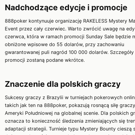
Nadchodzące edycje i promocje
888poker kontynuuje organizację RAKELESS Mystery Ma
Event przez cały czerwiec. Warto zwrócić uwagę na edy
czerwca, która w ramach promocji Sunday Sale będzie m
obniżone wpisowe do 55 dolarów, przy zachowaniu
gwarantowanej puli nagród 100 000 dolarów. Szczegóły 
promocji zostaną podane wkrótce.
Znaczenie dla polskich graczy
Sukcesy graczy z Brazylii w turniejach pokerowych onlin
takich jak ten na 888poker, pokazują rosnącą siłę graczy
Ameryki Południowej na globalnej scenie. Dla polskich g
oznacza to konieczność śledzenia zmieniających się tre
adaptacji strategii. Turnieje typu Mystery Bounty cieszą 