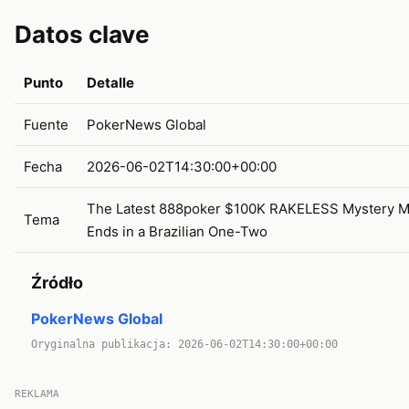
Datos clave
Punto
Detalle
Fuente
PokerNews Global
Fecha
2026-06-02T14:30:00+00:00
The Latest 888poker $100K RAKELESS Mystery M
Tema
Ends in a Brazilian One-Two
Źródło
PokerNews Global
Oryginalna publikacja: 2026-06-02T14:30:00+00:00
REKLAMA