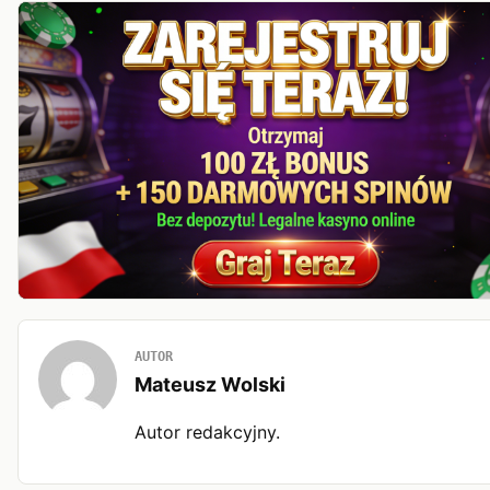
AUTOR
Mateusz Wolski
Autor redakcyjny.