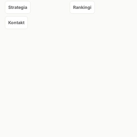
Strategia
Rankingi
Kontakt