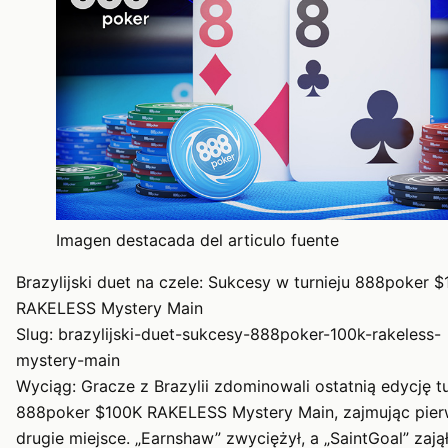
Imagen destacada del articulo fuente
Brazylijski duet na czele: Sukcesy w turnieju 888poker 
RAKELESS Mystery Main
Slug: brazylijski-duet-sukcesy-888poker-100k-rakeless-
mystery-main
Wyciąg: Gracze z Brazylii zdominowali ostatnią edycję tu
888poker $100K RAKELESS Mystery Main, zajmując pier
drugie miejsce. „Earnshaw” zwyciężył, a „SaintGoal” zają