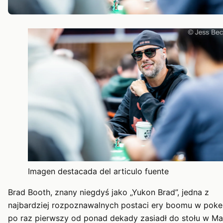
Imagen destacada del articulo fuente
Brad Booth, znany niegdyś jako „Yukon Brad”, jedna z
najbardziej rozpoznawalnych postaci ery boomu w poke
po raz pierwszy od ponad dekady zasiadł do stołu w Ma