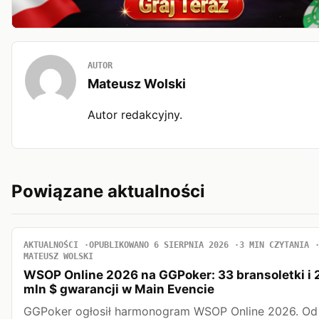
AUTOR
Mateusz Wolski
Autor redakcyjny.
Powiązane aktualności
AKTUALNOŚCI
OPUBLIKOWANO 6 SIERPNIA 2026
3 MIN CZYTANIA
MATEUSZ WOLSKI
WSOP Online 2026 na GGPoker: 33 bransoletki i 
mln $ gwarancji w Main Evencie
GGPoker ogłosił harmonogram WSOP Online 2026. Od