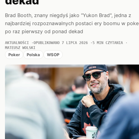
dekad
Brad Booth, znany niegdyś jako "Yukon Brad", jedna z
najbardziej rozpoznawalnych postaci ery boomu w poke
po raz pierwszy od ponad dekad
AKTUALNOŚCI
OPUBLIKOWANO 7 LIPCA 2026
5 MIN CZYTANIA
MATEUSZ WOLSKI
Poker
Polska
WSOP