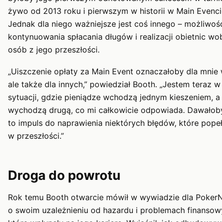
żywo od 2013 roku i pierwszym w historii w Main Evenci
Jednak dla niego ważniejsze jest coś innego – możliwoś
kontynuowania spłacania długów i realizacji obietnic wo
osób z jego przeszłości.
„Uiszczenie opłaty za Main Event oznaczałoby dla mnie 
ale także dla innych,” powiedział Booth. „Jestem teraz w
sytuacji, gdzie pieniądze wchodzą jednym kieszeniem, a
wychodzą drugą, co mi całkowicie odpowiada. Dawałob
to impuls do naprawienia niektórych błędów, które pope
w przeszłości.”
Droga do powrotu
Rok temu Booth otwarcie mówił w wywiadzie dla Poker
o swoim uzależnieniu od hazardu i problemach finansow