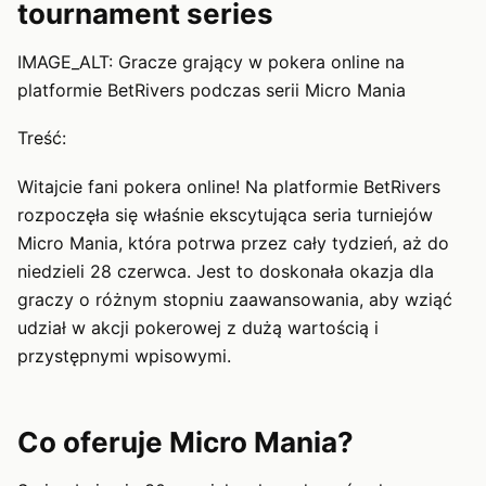
tournament series
IMAGE_ALT: Gracze grający w pokera online na
platformie BetRivers podczas serii Micro Mania
Treść:
Witajcie fani pokera online! Na platformie BetRivers
rozpoczęła się właśnie ekscytująca seria turniejów
Micro Mania, która potrwa przez cały tydzień, aż do
niedzieli 28 czerwca. Jest to doskonała okazja dla
graczy o różnym stopniu zaawansowania, aby wziąć
udział w akcji pokerowej z dużą wartością i
przystępnymi wpisowymi.
Co oferuje Micro Mania?