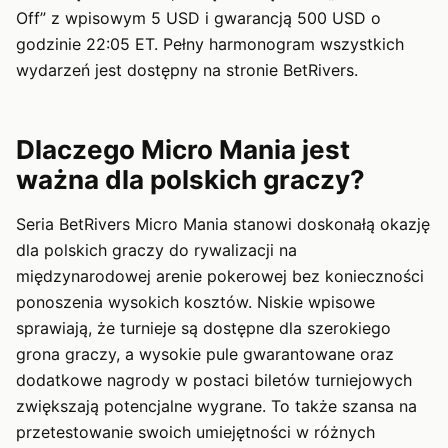
Off” z wpisowym 5 USD i gwarancją 500 USD o
godzinie 22:05 ET. Pełny harmonogram wszystkich
wydarzeń jest dostępny na stronie BetRivers.
Dlaczego Micro Mania jest
ważna dla polskich graczy?
Seria BetRivers Micro Mania stanowi doskonałą okazję
dla polskich graczy do rywalizacji na
międzynarodowej arenie pokerowej bez konieczności
ponoszenia wysokich kosztów. Niskie wpisowe
sprawiają, że turnieje są dostępne dla szerokiego
grona graczy, a wysokie pule gwarantowane oraz
dodatkowe nagrody w postaci biletów turniejowych
zwiększają potencjalne wygrane. To także szansa na
przetestowanie swoich umiejętności w różnych