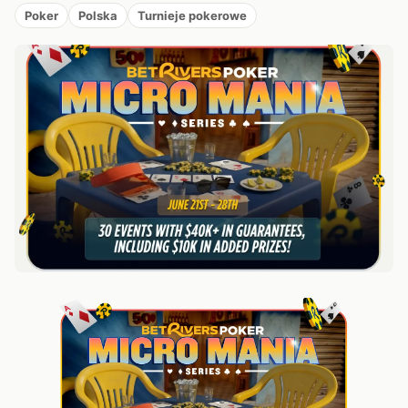
Poker
Polska
Turnieje pokerowe