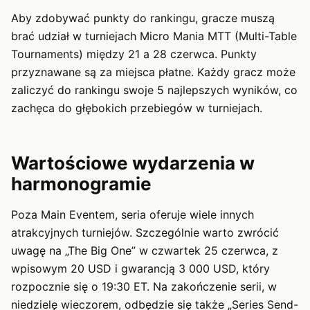
Aby zdobywać punkty do rankingu, gracze muszą
brać udział w turniejach Micro Mania MTT (Multi-Table
Tournaments) między 21 a 28 czerwca. Punkty
przyznawane są za miejsca płatne. Każdy gracz może
zaliczyć do rankingu swoje 5 najlepszych wyników, co
zachęca do głębokich przebiegów w turniejach.
Wartościowe wydarzenia w
harmonogramie
Poza Main Eventem, seria oferuje wiele innych
atrakcyjnych turniejów. Szczególnie warto zwrócić
uwagę na „The Big One” w czwartek 25 czerwca, z
wpisowym 20 USD i gwarancją 3 000 USD, który
rozpocznie się o 19:30 ET. Na zakończenie serii, w
niedzielę wieczorem, odbędzie się także „Series Send-