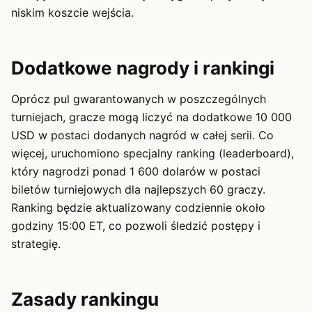
niskim koszcie wejścia.
Dodatkowe nagrody i rankingi
Oprócz pul gwarantowanych w poszczególnych
turniejach, gracze mogą liczyć na dodatkowe 10 000
USD w postaci dodanych nagród w całej serii. Co
więcej, uruchomiono specjalny ranking (leaderboard),
który nagrodzi ponad 1 600 dolarów w postaci
biletów turniejowych dla najlepszych 60 graczy.
Ranking będzie aktualizowany codziennie około
godziny 15:00 ET, co pozwoli śledzić postępy i
strategię.
Zasady rankingu