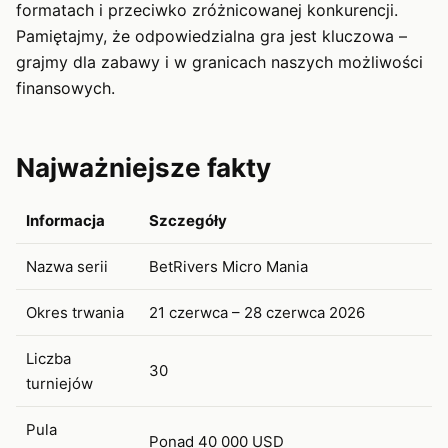
formatach i przeciwko zróżnicowanej konkurencji.
Pamiętajmy, że odpowiedzialna gra jest kluczowa –
grajmy dla zabawy i w granicach naszych możliwości
finansowych.
Najważniejsze fakty
Informacja
Szczegóły
Nazwa serii
BetRivers Micro Mania
Okres trwania
21 czerwca – 28 czerwca 2026
Liczba
30
turniejów
Pula
Ponad 40 000 USD