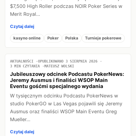
$7,500 High Roller podczas NOIR Poker Series w
Merit Royal…
Czytaj dalej
kasyno online
Poker
Polska
Turnieje pokerowe
AKTUALNOŚCI
OPUBLIKOWANO 3 SIERPNIA 2026
3 MIN CZYTANIA
MATEUSZ WOLSKI
Jubileuszowy odcinek Podcastu PokerNews:
Jeremy Ausmus i finaliści WSOP Main
Eventu gośćmi specjalnego wydania
W tysięcznym odcinku Podcastu PokerNews w
studio PokerGO w Las Vegas pojawili się Jeremy
Ausmus oraz finaliści WSOP Main Eventu Greg
Mueller…
Czytaj dalej