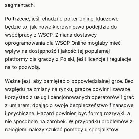
segmentach.
Po trzecie, jeśli chodzi o poker online, kluczowe
będzie to, jak nowe kierownictwo podejdzie do
współpracy z WSOP. Zmiana dostawcy
oprogramowania dla WSOP Online mogłaby mieć
wpływ na dostępność i jakość tej popularnej
platformy dla graczy z Polski, jeśli licencje i regulacje
na to pozwolą.
Ważne jest, aby pamiętać o odpowiedzialnej grze. Bez
względu na zmiany na rynku, gracze powinni zawsze
korzystać z usług licencjonowanych operatorów i grać
z umiarem, dbając o swoje bezpieczeństwo finansowe
i psychiczne. Hazard powinien być formą rozrywki, a
nie sposobem na zarobek. W przypadku problemów z
nałogiem, należy szukać pomocy u specjalistów.