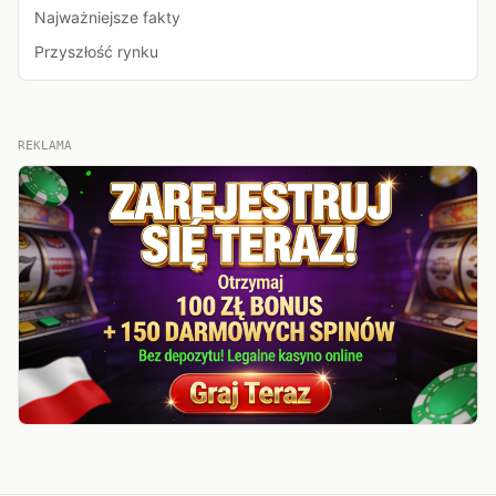
Najważniejsze fakty
Przyszłość rynku
REKLAMA