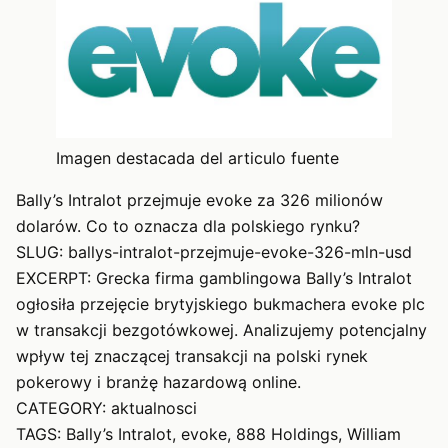
Imagen destacada del articulo fuente
Bally’s Intralot przejmuje evoke za 326 milionów
dolarów. Co to oznacza dla polskiego rynku?
SLUG: ballys-intralot-przejmuje-evoke-326-mln-usd
EXCERPT: Grecka firma gamblingowa Bally’s Intralot
ogłosiła przejęcie brytyjskiego bukmachera evoke plc
w transakcji bezgotówkowej. Analizujemy potencjalny
wpływ tej znaczącej transakcji na polski rynek
pokerowy i branżę hazardową online.
CATEGORY: aktualnosci
TAGS: Bally’s Intralot, evoke, 888 Holdings, William