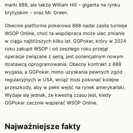
marki 888, ale także William Hill – giganta na rynku
brytyjskim – oraz Mr. Green.
Obecnie platforma pokerowa 888 nadal zasila turnieje
WSOP Online, choć ta współpraca może ulec zmianie
w ciągu najbliższych kilku lat. GGPoker, który w 2024
roku zakupił WSOP i od zeszłego roku przejął
operacje związane z serią, jest potencjalnym nowym
dostawcą oprogramowania. Obecny kontrakt z 888
wygasa, a GGPoker, mimo uzyskania pewnych zgód
regulacyjnych w USA, wciąż musi pokonać kolejne
przeszkody, aby w pełni wejść na rynek amerykański.
Wydaje się jednak, że kwestią czasu jest, kiedy
GGPoker zacznie wspierać WSOP Online.
Najważniejsze fakty