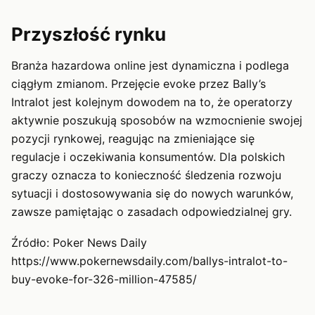
Przyszłość rynku
Branża hazardowa online jest dynamiczna i podlega
ciągłym zmianom. Przejęcie evoke przez Bally’s
Intralot jest kolejnym dowodem na to, że operatorzy
aktywnie poszukują sposobów na wzmocnienie swojej
pozycji rynkowej, reagując na zmieniające się
regulacje i oczekiwania konsumentów. Dla polskich
graczy oznacza to konieczność śledzenia rozwoju
sytuacji i dostosowywania się do nowych warunków,
zawsze pamiętając o zasadach odpowiedzialnej gry.
Źródło: Poker News Daily
https://www.pokernewsdaily.com/ballys-intralot-to-
buy-evoke-for-326-million-47585/