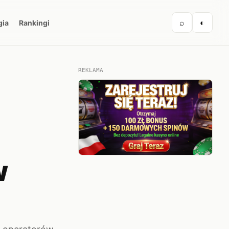
⌕
◐
gia
Rankingi
REKLAMA
w