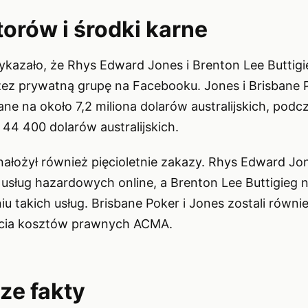
orów i środki karne
azało, że Rhys Edward Jones i Brenton Lee Buttigi
ez prywatną grupę na Facebooku. Jones i Brisbane 
ne na około 7,2 miliona dolarów australijskich, podc
o 44 400 dolarów australijskich.
ałożył również pięcioletnie zakazy. Rhys Edward Jo
sług hazardowych online, a Brenton Lee Buttigieg 
 takich usług. Brisbane Poker i Jones zostali równi
ycia kosztów prawnych ACMA.
ze fakty