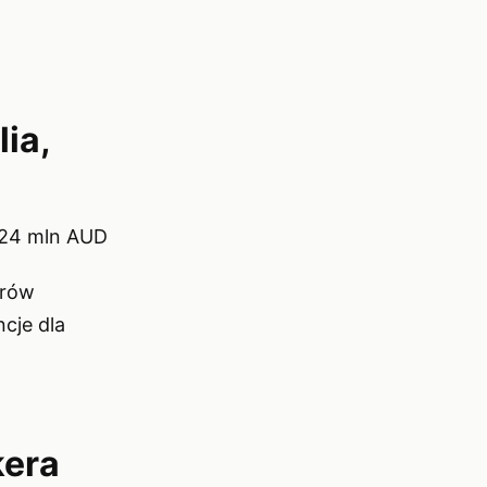
lia,
d 24 mln AUD
orów
cje dla
kera