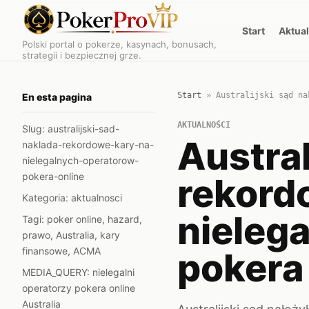
Start
Aktua
Polski portal o pokerze, kasynach, bonusach,
strategii i bezpiecznej grze.
Start
»
Australijski sąd na
En esta pagina
AKTUALNOŚCI
Slug: australijski-sad-
Austral
naklada-rekordowe-kary-na-
nielegalnych-operatorow-
pokera-online
rekord
Kategoria: aktualnosci
nieleg
Tagi: poker online, hazard,
prawo, Australia, kary
finansowe, ACMA
pokera
MEDIA_QUERY: nielegalni
operatorzy pokera online
Australia