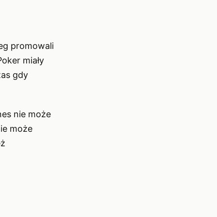
eg promowali
Poker miały
zas gdy
nes nie może
nie może
eż