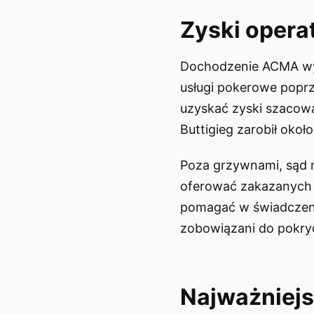
Zyski operat
Dochodzenie ACMA wyk
usługi pokerowe poprz
uzyskać zyski szacowa
Buttigieg zarobił okoł
Poza grzywnami, sąd n
oferować zakazanych u
pomagać w świadczeniu
zobowiązani do pokr
Najważniejs