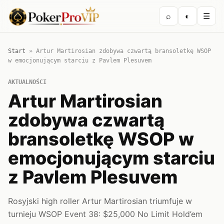
⌕
◐
☰
Start
»
Artur Martirosian zdobywa czwartą bransoletkę WSOP
w emocjonującym starciu z Pavlem Plesuvem
AKTUALNOŚCI
Artur Martirosian
zdobywa czwartą
bransoletkę WSOP w
emocjonującym starciu
z Pavlem Plesuvem
Rosyjski high roller Artur Martirosian triumfuje w
turnieju WSOP Event 38: $25,000 No Limit Hold’em