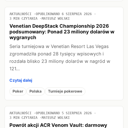
AKTUALNOŚCI
OPUBLIKOWANO 6 SIERPNIA 2026
3 MIN CZYTANIA
MATEUSZ WOLSKI
Venetian DeepStack Championship 2026
podsumowany: Ponad 23 miliony dolarów w
wygranych
Seria turniejowa w Venetian Resort Las Vegas
zgromadziła ponad 28 tysięcy wpisowych i
rozdała blisko 23 miliony dolarów w nagród w
121…
Czytaj dalej
Poker
Polska
Turnieje pokerowe
AKTUALNOŚCI
OPUBLIKOWANO 5 SIERPNIA 2026
3 MIN CZYTANIA
MATEUSZ WOLSKI
Powrót akcji ACR Venom Vault: darmowy