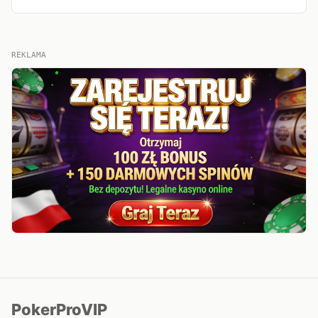
REKLAMA
PokerProVIP