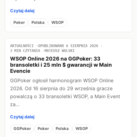
Czytaj dalej
Poker
Polska
WSOP
AKTUALNOŚCI
OPUBLIKOWANO 6 SIERPNIA 2026
3 MIN CZYTANIA
MATEUSZ WOLSKI
WSOP Online 2026 na GGPoker: 33
bransoletki i 25 mln $ gwarancji w Main
Evencie
GGPoker ogłosił harmonogram WSOP Online
2026. Od 16 sierpnia do 29 września gracze
powalczą o 33 bransoletki WSOP, a Main Event
za…
Czytaj dalej
GGPoker
Poker
Polska
WSOP