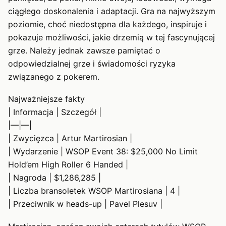
ciągłego doskonalenia i adaptacji. Gra na najwyższym
poziomie, choć niedostępna dla każdego, inspiruje i
pokazuje możliwości, jakie drzemią w tej fascynującej
grze. Należy jednak zawsze pamiętać o
odpowiedzialnej grze i świadomości ryzyka
związanego z pokerem.
Najważniejsze fakty
| Informacja | Szczegół |
|—|—|
| Zwycięzca | Artur Martirosian |
| Wydarzenie | WSOP Event 38: $25,000 No Limit
Hold’em High Roller 6 Handed |
| Nagroda | $1,286,285 |
| Liczba bransoletek WSOP Martirosiana | 4 |
| Przeciwnik w heads-up | Pavel Plesuv |