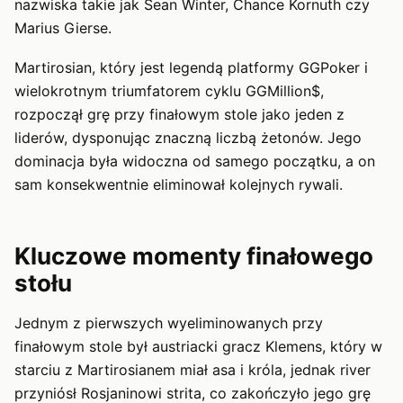
nazwiska takie jak Sean Winter, Chance Kornuth czy
Marius Gierse.
Martirosian, który jest legendą platformy GGPoker i
wielokrotnym triumfatorem cyklu GGMillion$,
rozpoczął grę przy finałowym stole jako jeden z
liderów, dysponując znaczną liczbą żetonów. Jego
dominacja była widoczna od samego początku, a on
sam konsekwentnie eliminował kolejnych rywali.
Kluczowe momenty finałowego
stołu
Jednym z pierwszych wyeliminowanych przy
finałowym stole był austriacki gracz Klemens, który w
starciu z Martirosianem miał asa i króla, jednak river
przyniósł Rosjaninowi strita, co zakończyło jego grę