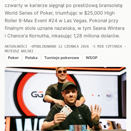
czwarty w karierze sięgnął po prestiżową bransoletę
World Series of Poker, triumfując w $25,000 High
Roller 6-Max Event #24 w Las Vegas. Pokonał przy
finalnym stole uznane nazwiska, w tym Seana Wintera
i Chance'a Kornutha, inkasując 1,28 miliona dolarów.
AKTUALNOŚCI
OPUBLIKOWANO 12 CZERWCA 2026
5 MIN CZYTANIA
MATEUSZ WOLSKI
Poker
Polska
Turnieje pokerowe
WSOP