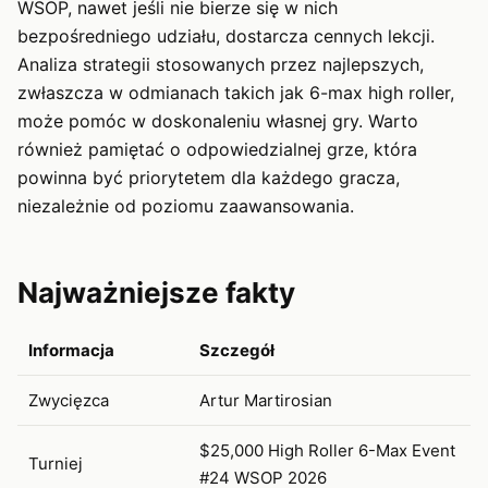
WSOP, nawet jeśli nie bierze się w nich
bezpośredniego udziału, dostarcza cennych lekcji.
Analiza strategii stosowanych przez najlepszych,
zwłaszcza w odmianach takich jak 6-max high roller,
może pomóc w doskonaleniu własnej gry. Warto
również pamiętać o odpowiedzialnej grze, która
powinna być priorytetem dla każdego gracza,
niezależnie od poziomu zaawansowania.
Najważniejsze fakty
Informacja
Szczegół
Zwycięzca
Artur Martirosian
$25,000 High Roller 6-Max Event
Turniej
#24 WSOP 2026