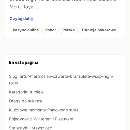
Merit Royal…
Czytaj dalej
kasyno online
Poker
Polska
Turnieje pokerowe
En esta pagina
Slug: artur-martirosian-czwarta-bransoleta-wsop-high-
roller
Kategoria: turnieje
Droga do sukcesu
Kluczowe momenty finałowego stołu
Pojedynek z Winterem i Plesuvem
Statystyki i przyszłość