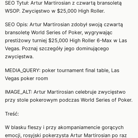
SEO Tytuł: Artur Martirosian z czwartą bransoletą
WSOP. Zwycięstwo w $25,000 High Roller.
SEO Opis: Artur Martirosian zdobył swoją czwartą
bransoletę World Series of Poker, wygrywając
prestiżowy turniej $25,000 High Roller 6-Max w Las
Vegas. Poznaj szczegóły jego dominującego
zwycięstwa.
MEDIA_QUERY: poker tournament final table, Las
Vegas poker room
IMAGE_ALT: Artur Martirosian celebruje zwycięstwo
przy stole pokerowym podczas World Series of Poker.
Treść:
W blasku fleszy i przy akompaniamencie gorących
emocji, rosyjski pokerzysta Artur Martirosian po raz