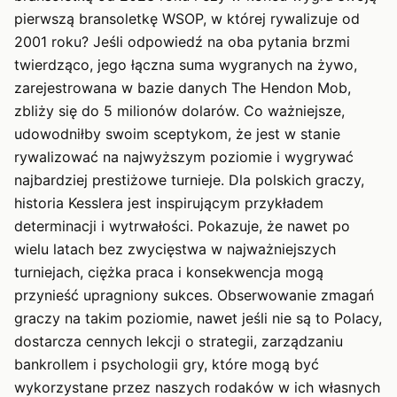
pierwszą bransoletkę WSOP, w której rywalizuje od
2001 roku? Jeśli odpowiedź na oba pytania brzmi
twierdząco, jego łączna suma wygranych na żywo,
zarejestrowana w bazie danych The Hendon Mob,
zbliży się do 5 milionów dolarów. Co ważniejsze,
udowodniłby swoim sceptykom, że jest w stanie
rywalizować na najwyższym poziomie i wygrywać
najbardziej prestiżowe turnieje. Dla polskich graczy,
historia Kesslera jest inspirującym przykładem
determinacji i wytrwałości. Pokazuje, że nawet po
wielu latach bez zwycięstwa w najważniejszych
turniejach, ciężka praca i konsekwencja mogą
przynieść upragniony sukces. Obserwowanie zmagań
graczy na takim poziomie, nawet jeśli nie są to Polacy,
dostarcza cennych lekcji o strategii, zarządzaniu
bankrollem i psychologii gry, które mogą być
wykorzystane przez naszych rodaków w ich własnych