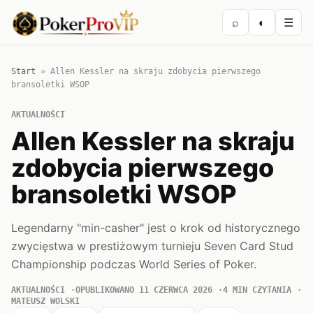
⌕
◐
☰
Start
»
Allen Kessler na skraju zdobycia pierwszego
bransoletki WSOP
AKTUALNOŚCI
Allen Kessler na skraju
zdobycia pierwszego
bransoletki WSOP
Legendarny "min-casher" jest o krok od historycznego
zwycięstwa w prestiżowym turnieju Seven Card Stud
Championship podczas World Series of Poker.
AKTUALNOŚCI
OPUBLIKOWANO 11 CZERWCA 2026
4 MIN CZYTANIA
MATEUSZ WOLSKI