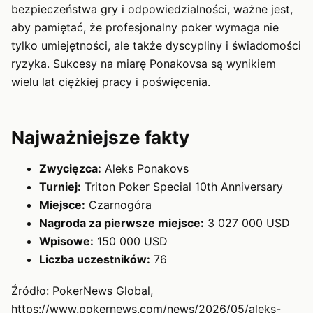
bezpieczeństwa gry i odpowiedzialności, ważne jest,
aby pamiętać, że profesjonalny poker wymaga nie
tylko umiejętności, ale także dyscypliny i świadomości
ryzyka. Sukcesy na miarę Ponakovsa są wynikiem
wielu lat ciężkiej pracy i poświęcenia.
Najważniejsze fakty
Zwycięzca:
Aleks Ponakovs
Turniej:
Triton Poker Special 10th Anniversary
Miejsce:
Czarnogóra
Nagroda za pierwsze miejsce:
3 027 000 USD
Wpisowe:
150 000 USD
Liczba uczestników:
76
Źródło: PokerNews Global,
https://www.pokernews.com/news/2026/05/aleks-