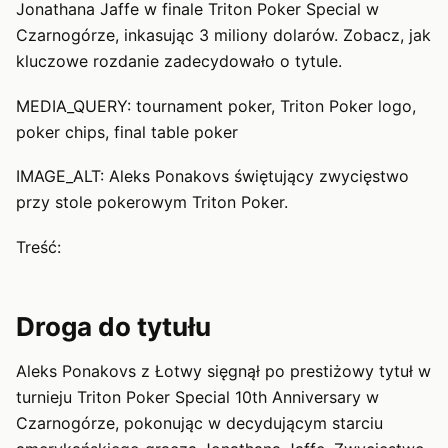
Jonathana Jaffe w finale Triton Poker Special w
Czarnogórze, inkasując 3 miliony dolarów. Zobacz, jak
kluczowe rozdanie zadecydowało o tytule.
MEDIA_QUERY: tournament poker, Triton Poker logo,
poker chips, final table poker
IMAGE_ALT: Aleks Ponakovs świętujący zwycięstwo
przy stole pokerowym Triton Poker.
Treść:
Droga do tytułu
Aleks Ponakovs z Łotwy sięgnął po prestiżowy tytuł w
turnieju Triton Poker Special 10th Anniversary w
Czarnogórze, pokonując w decydującym starciu