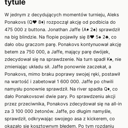
tytule
W jednym z decydujących momentów turnieju, Aleks
Ponakovs (Q♥ 8♦) rozpoczął akcję od podbicia do
475 000 z buttona. Jonathan Jaffe (A♦ 2♠) sprawdził
na big blindzie. Na flopie pojawiły się 8♥ 5♠ 2♣, co
dało obu graczom parę. Ponakovs kontynuował akcję
betem za 750 000, a Jaffe, mający parę dwójek,
zdecydował się na sprawdzenie. Na turn spadł K♠, nie
zmieniając układu sił. Jaffe ponownie zaczekał, a
Ponakovs, mimo braku poprawy swojej ręki, postawił
na wartość i zabetował 1 600 000. Jaffe po chwili
namysłu ponownie sprawdził. Na river spadła Q♦, co
dało Ponakovsowi dwie pary. Po sprawdzeniu akcji
przez przeciwnika, Ponakovs zdecydował się na all-in
za 3 100 000 żetonów. Jaffe, po długim namyśle,
sprawdził, odkrywając swojego asa z kickerem, co
okazało się kosztownym błędem. Po tym rozdaniu