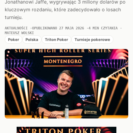
Jonathanowi Jaffe, wygrywając 3 miliony dolarów po
kluczowym rozdaniu, które zadecydowało o losach
turnieju.
AKTUALNOŚCI
OPUBLIKOWANO 27 MAJA 2026
4 MIN CZYTANIA
MATEUSZ WOLSKI
Poker
Polska
Triton Poker
Turnieje pokerowe