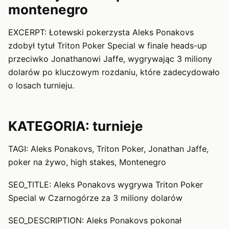
montenegro
EXCERPT: Łotewski pokerzysta Aleks Ponakovs
zdobył tytuł Triton Poker Special w finale heads-up
przeciwko Jonathanowi Jaffe, wygrywając 3 miliony
dolarów po kluczowym rozdaniu, które zadecydowało
o losach turnieju.
KATEGORIA: turnieje
TAGI: Aleks Ponakovs, Triton Poker, Jonathan Jaffe,
poker na żywo, high stakes, Montenegro
SEO_TITLE: Aleks Ponakovs wygrywa Triton Poker
Special w Czarnogórze za 3 miliony dolarów
SEO_DESCRIPTION: Aleks Ponakovs pokonał