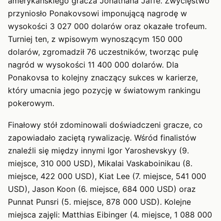
amerykańskiego gracza Jonathana Jaffe. Zwycięstwo
przyniosło Ponakovsowi imponującą nagrodę w
wysokości 3 027 000 dolarów oraz okazałe trofeum.
Turniej ten, z wpisowym wynoszącym 150 000
dolarów, zgromadził 76 uczestników, tworząc pulę
nagród w wysokości 11 400 000 dolarów. Dla
Ponakovsa to kolejny znaczący sukces w karierze,
który umacnia jego pozycję w światowym rankingu
pokerowym.
Finałowy stół zdominowali doświadczeni gracze, co
zapowiadało zaciętą rywalizację. Wśród finalistów
znaleźli się między innymi Igor Yaroshevskyy (9.
miejsce, 310 000 USD), Mikalai Vaskaboinikau (8.
miejsce, 422 000 USD), Kiat Lee (7. miejsce, 541 000
USD), Jason Koon (6. miejsce, 684 000 USD) oraz
Punnat Punsri (5. miejsce, 878 000 USD). Kolejne
miejsca zajęli: Matthias Eibinger (4. miejsce, 1 088 000