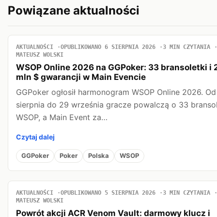
Powiązane aktualności
AKTUALNOŚCI
OPUBLIKOWANO 6 SIERPNIA 2026
3 MIN CZYTANIA
MATEUSZ WOLSKI
WSOP Online 2026 na GGPoker: 33 bransoletki i 
mln $ gwarancji w Main Evencie
GGPoker ogłosił harmonogram WSOP Online 2026. Od
sierpnia do 29 września gracze powalczą o 33 bransol
WSOP, a Main Event za…
Czytaj dalej
GGPoker
Poker
Polska
WSOP
AKTUALNOŚCI
OPUBLIKOWANO 5 SIERPNIA 2026
3 MIN CZYTANIA
MATEUSZ WOLSKI
Powrót akcji ACR Venom Vault: darmowy klucz i