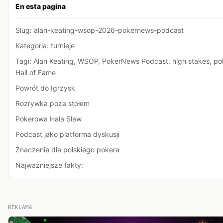
En esta pagina
Slug: alan-keating-wsop-2026-pokernews-podcast
Kategoria: turnieje
Tagi: Alan Keating, WSOP, PokerNews Podcast, high stakes, po
Hall of Fame
Powrót do Igrzysk
Rozrywka poza stołem
Pokerowa Hala Sław
Podcast jako platforma dyskusji
Znaczenie dla polskiego pokera
Najważniejsze fakty:
REKLAMA