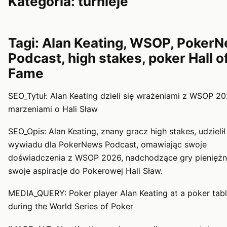
Kategoria: turnieje
Tagi: Alan Keating, WSOP, Poker
Podcast, high stakes, poker Hall o
Fame
SEO_Tytuł: Alan Keating dzieli się wrażeniami z WSOP 20
marzeniami o Hali Sław
SEO_Opis: Alan Keating, znany gracz high stakes, udzielił
wywiadu dla PokerNews Podcast, omawiając swoje
doświadczenia z WSOP 2026, nadchodzące gry pieniężn
swoje aspiracje do Pokerowej Hali Sław.
MEDIA_QUERY: Poker player Alan Keating at a poker tab
during the World Series of Poker