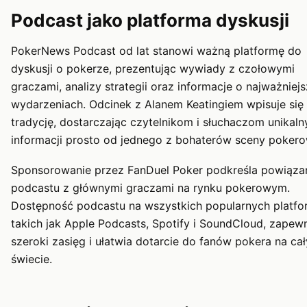
Podcast jako platforma dyskusji
PokerNews Podcast od lat stanowi ważną platformę do
dyskusji o pokerze, prezentując wywiady z czołowymi
graczami, analizy strategii oraz informacje o najważniej
wydarzeniach. Odcinek z Alanem Keatingiem wpisuje się
tradycję, dostarczając czytelnikom i słuchaczom unikaln
informacji prosto od jednego z bohaterów sceny pokero
Sponsorowanie przez FanDuel Poker podkreśla powiąza
podcastu z głównymi graczami na rynku pokerowym.
Dostępność podcastu na wszystkich popularnych platfo
takich jak Apple Podcasts, Spotify i SoundCloud, zapew
szeroki zasięg i ułatwia dotarcie do fanów pokera na ca
świecie.