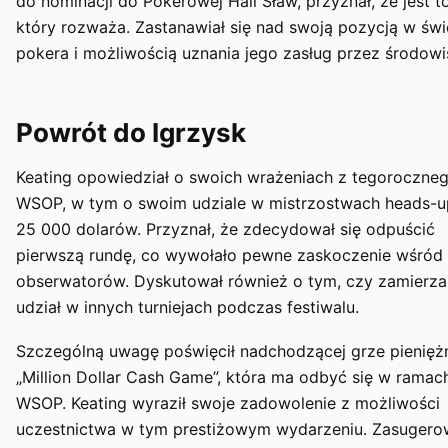
do nominacji do Pokerowej Hali Sław, przyznał, że jest to
który rozważa. Zastanawiał się nad swoją pozycją w świ
pokera i możliwością uznania jego zasług przez środowi
Powrót do Igrzysk
Keating opowiedział o swoich wrażeniach z tegoroczne
WSOP, w tym o swoim udziale w mistrzostwach heads-u
25 000 dolarów. Przyznał, że zdecydował się odpuścić
pierwszą rundę, co wywołało pewne zaskoczenie wśród
obserwatorów. Dyskutował również o tym, czy zamierza
udział w innych turniejach podczas festiwalu.
Szczególną uwagę poświęcił nadchodzącej grze pienięż
„Million Dollar Cash Game”, która ma odbyć się w ramac
WSOP. Keating wyraził swoje zadowolenie z możliwości
uczestnictwa w tym prestiżowym wydarzeniu. Zasugero