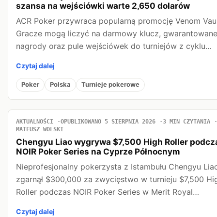
szansa na wejściówki warte 2,650 dolarów
ACR Poker przywraca popularną promocję Venom Vaul
Gracze mogą liczyć na darmowy klucz, gwarantowan
nagrody oraz pule wejściówek do turniejów z cyklu…
Czytaj dalej
Poker
Polska
Turnieje pokerowe
AKTUALNOŚCI
OPUBLIKOWANO 5 SIERPNIA 2026
3 MIN CZYTANIA
MATEUSZ WOLSKI
Chengyu Liao wygrywa $7,500 High Roller podcz
NOIR Poker Series na Cyprze Północnym
Nieprofesjonalny pokerzysta z Istambułu Chengyu Lia
zgarnął $300,000 za zwycięstwo w turnieju $7,500 Hi
Roller podczas NOIR Poker Series w Merit Royal…
Czytaj dalej