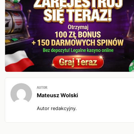
AUTOR
Mateusz Wolski
Autor redakcyjny.