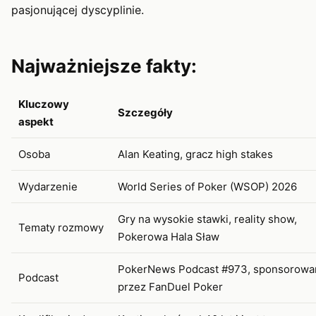
pasjonującej dyscyplinie.
Najważniejsze fakty:
Kluczowy
Szczegóły
aspekt
Osoba
Alan Keating, gracz high stakes
Wydarzenie
World Series of Poker (WSOP) 2026
Gry na wysokie stawki, reality show,
Tematy rozmowy
Pokerowa Hala Sław
PokerNews Podcast #973, sponsorowa
Podcast
przez FanDuel Poker