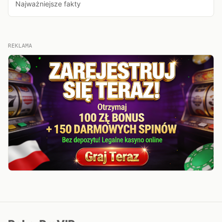
Najważniejsze fakty
REKLAMA