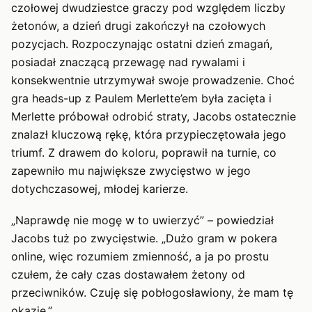
czołowej dwudziestce graczy pod względem liczby
żetonów, a dzień drugi zakończył na czołowych
pozycjach. Rozpoczynając ostatni dzień zmagań,
posiadał znaczącą przewagę nad rywalami i
konsekwentnie utrzymywał swoje prowadzenie. Choć
gra heads-up z Paulem Merlette’em była zacięta i
Merlette próbował odrobić straty, Jacobs ostatecznie
znalazł kluczową rękę, która przypieczętowała jego
triumf. Z drawem do koloru, poprawił na turnie, co
zapewniło mu największe zwycięstwo w jego
dotychczasowej, młodej karierze.
„Naprawdę nie mogę w to uwierzyć” – powiedział
Jacobs tuż po zwycięstwie. „Dużo gram w pokera
online, więc rozumiem zmienność, a ja po prostu
czułem, że cały czas dostawałem żetony od
przeciwników. Czuję się pobłogosławiony, że mam tę
okazję.”