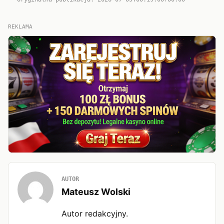
REKLAMA
AUTOR
Mateusz Wolski
Autor redakcyjny.