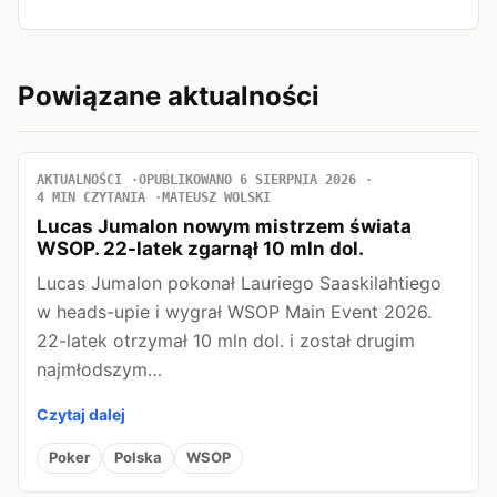
Powiązane aktualności
AKTUALNOŚCI
OPUBLIKOWANO 6 SIERPNIA 2026
4 MIN CZYTANIA
MATEUSZ WOLSKI
Lucas Jumalon nowym mistrzem świata
WSOP. 22-latek zgarnął 10 mln dol.
Lucas Jumalon pokonał Lauriego Saaskilahtiego
w heads-upie i wygrał WSOP Main Event 2026.
22-latek otrzymał 10 mln dol. i został drugim
najmłodszym…
Czytaj dalej
Poker
Polska
WSOP