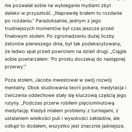
nie pozwalał sobie na wybieganie myślami zbyt
daleko w przyszłość. „Naprawdę brałem to rozdanie
po rozdaniu.” Paradoksalnie, jednym z jego
trudniejszych momentów był czas jeszcze przed
finałowym stołem. Po zgromadzeniu dużej liczby
żetonów pierwszego dnia, był tak podekscytowany,
że ledwo spał przed powrotem na dzień drugi. „Ciągle
sobie powtarzałem: 'Po prostu doczekaj do następnej
przerwy’.”
Poza stołem, Jacobs inwestował w swój rozwój
mentalny. Obok studiowania teorii pokera, medytacja i
ćwiczenia oddechowe stały się kluczową częścią jego
rutyny. „Podczas przerw robiłem pięciominutową
medytację. Kiedyś miałem problemy z turniejami, z
ustalaniem wielkości puli i wysokości zakładów, ale
odkąd to dodałem, wszystko jest znacznie jaśniejsze.