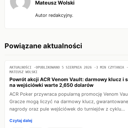
Mateusz Wolski
Autor redakcyjny.
Powiązane aktualności
AKTUALNOŚCI
OPUBLIKOWANO 5 SIERPNIA 2026
3 MIN CZYTANIA
MATEUSZ WOLSKI
Powrót akcji ACR Venom Vault: darmowy klucz i 
na wejściówki warte 2,650 dolarów
ACR Poker przywraca popularną promocję Venom Vaul
Gracze mogą liczyć na darmowy klucz, gwarantowan
nagrody oraz pule wejściówek do turniejów z cyklu…
Czytaj dalej