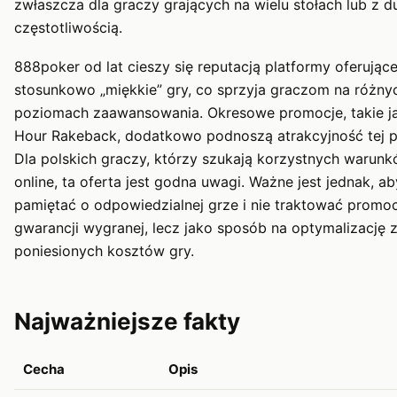
zwłaszcza dla graczy grających na wielu stołach lub z d
częstotliwością.
888poker od lat cieszy się reputacją platformy oferujące
stosunkowo „miękkie” gry, co sprzyja graczom na różny
poziomach zaawansowania. Okresowe promocje, takie j
Hour Rakeback, dodatkowo podnoszą atrakcyjność tej p
Dla polskich graczy, którzy szukają korzystnych warun
online, ta oferta jest godna uwagi. Ważne jest jednak, ab
pamiętać o odpowiedzialnej grze i nie traktować promoc
gwarancji wygranej, lecz jako sposób na optymalizację 
poniesionych kosztów gry.
Najważniejsze fakty
Cecha
Opis