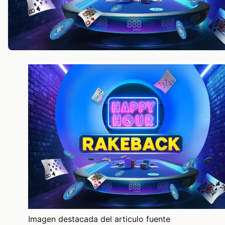
Imagen destacada del articulo fuente