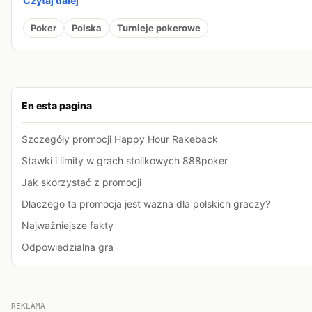
Czytaj dalej
Poker
Polska
Turnieje pokerowe
En esta pagina
Szczegóły promocji Happy Hour Rakeback
Stawki i limity w grach stolikowych 888poker
Jak skorzystać z promocji
Dlaczego ta promocja jest ważna dla polskich graczy?
Najważniejsze fakty
Odpowiedzialna gra
REKLAMA