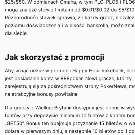
$25/$50. W odmianach Omaha, w tym PLO, PLO5 i PLO6
mogą znaleźć stoły z limitami od $0.01/$0.02 do $5/$10
Różnorodność stawek sprawia, że każdy gracz, niezależ
poziomu doświadczenia i wielkości bankrolla, może zna
dla siebie.
Jak skorzystać z promocji
Aby wziąć udział w promocji Happy Hour Rakeback, ni
jest posiadanie konta w 888poker. Nowi gracze, którzy
zarejestrują się za pośrednictwem strony PokerNews, mo
na atrakcyjne bonusy powitalne.
Dla graczy z Wielkiej Brytanii dostępny jest bonus w wy
funtów przy depozycie minimum 10 funtów z kodem b
„GET50”. Bonus ten obejmuje przyznanie 15 biletów o wa
dolara w pierwszym dniu, a następnie 10 biletów po 1 do