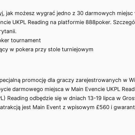
yj, jak możesz wygrać jedno z 30 darmowych miejsc
ncie UKPL Reading na platformie 888poker. Szczegó
ytanii.
oker tournament
jący w pokera przy stole turniejowym
ecjalną promocję dla graczy zarejestrowanych w Wiel
bycie darmowego miejsca w Main Evencie UKPL Readi
) Reading odbędzie się w dniach 13-19 lipca w Gro
 atrakcją jest Main Event z wpisowym £560 i gwaran