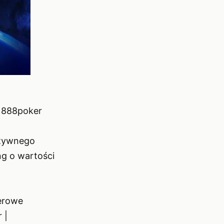
a 888poker
uzywnego
ng o wartości
kerowe
 |