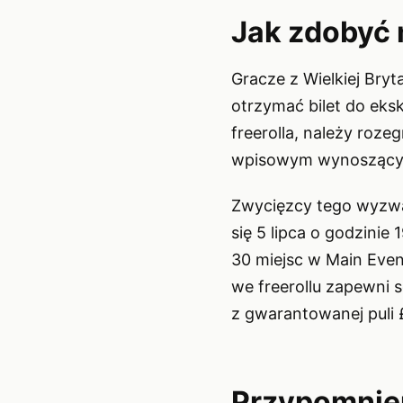
Jak zdobyć 
Gracze z Wielkiej Bryt
otrzymać bilet do eksk
freerolla, należy roz
wpisowym wynoszącym 
Zwycięzcy tego wyzwani
się 5 lipca o godzinie
30 miejsc w Main Even
we freerollu zapewni 
z gwarantowanej puli 
Przypomnien