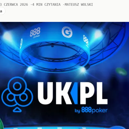
3 CZERWCA 2026
4 MIN CZYTANIA
MATEUSZ WOLSKI
ka