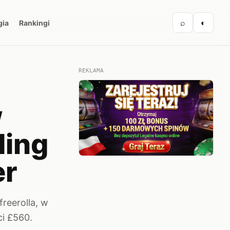
⌕
◐
gia
Rankingi
REKLAMA
w
ding
er
reerolla, w
i £560.