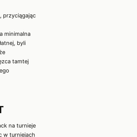
 przyciągając
a minimalna
atnej, byli
kże
ęzca tamtej
jego
T
ck na turnieje
 w turniejach