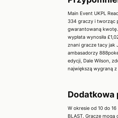
Main Event UKPL Readi
334 graczy i tworząc 
gwarantowaną kwotę. 
wypłata wynosiła £1,02
znani gracze tacy jak 
ambasadorzy 888poker
edycji, Dale Wilson, 
największą wygraną z 
Dodatkowa 
W okresie od 10 do 16
BLAST. Gracze mogą ot