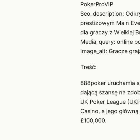
PokerProVIP
Seo_description: Odkr
prestiżowym Main Eve
dla graczy z Wielkiej Br
Media_query: online p
Image_alt: Gracze gra
Treść:
888poker uruchamia sp
dającą szansę na zdo
UK Poker League (UKPL
Casino, a jego główną
£100,000.