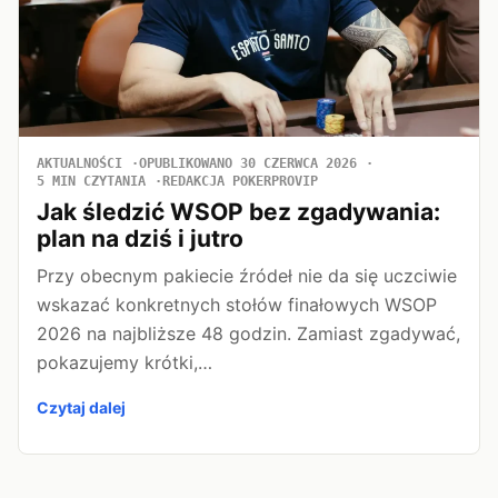
AKTUALNOŚCI
OPUBLIKOWANO 30 CZERWCA 2026
5 MIN CZYTANIA
REDAKCJA POKERPROVIP
Jak śledzić WSOP bez zgadywania:
plan na dziś i jutro
Przy obecnym pakiecie źródeł nie da się uczciwie
wskazać konkretnych stołów finałowych WSOP
2026 na najbliższe 48 godzin. Zamiast zgadywać,
pokazujemy krótki,…
Czytaj dalej