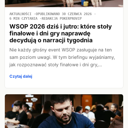
AKTUALNOŚCI
OPUBLIKOWANO 30 CZERWCA 2026
6 MIN CZYTANIA
REDAKCJA POKERPROVIP
WSOP 2026 dziś i jutro: które stoły
finałowe i dni gry naprawdę
decydują o narracji tygodnia
Nie każdy głośny event WSOP zasługuje na ten
sam poziom uwagi. W tym briefingu wyjaśniamy,
jak rozpoznawać stoły finałowe i dni gry,…
Czytaj dalej