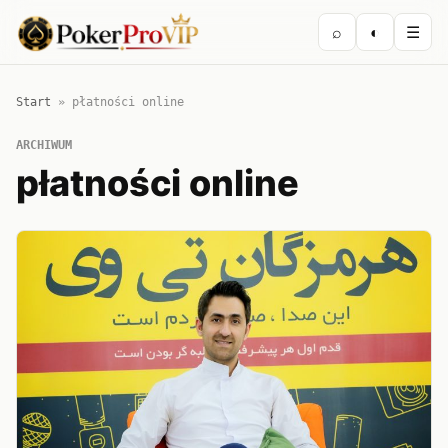
⌕
◐
☰
Start
»
płatności online
ARCHIWUM
płatności online