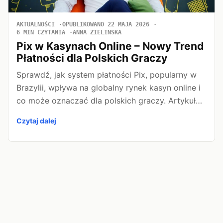
AKTUALNOŚCI
OPUBLIKOWANO 22 MAJA 2026
6 MIN CZYTANIA
ANNA ZIELINSKA
Pix w Kasynach Online – Nowy Trend
Płatności dla Polskich Graczy
Sprawdź, jak system płatności Pix, popularny w
Brazylii, wpływa na globalny rynek kasyn online i
co może oznaczać dla polskich graczy. Artykuł…
Czytaj dalej