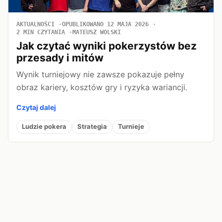
AKTUALNOŚCI
OPUBLIKOWANO 12 MAJA 2026
2 MIN CZYTANIA
MATEUSZ WOLSKI
Jak czytać wyniki pokerzystów bez
przesady i mitów
Wynik turniejowy nie zawsze pokazuje pełny
obraz kariery, kosztów gry i ryzyka wariancji.
Czytaj dalej
Ludzie pokera
Strategia
Turnieje