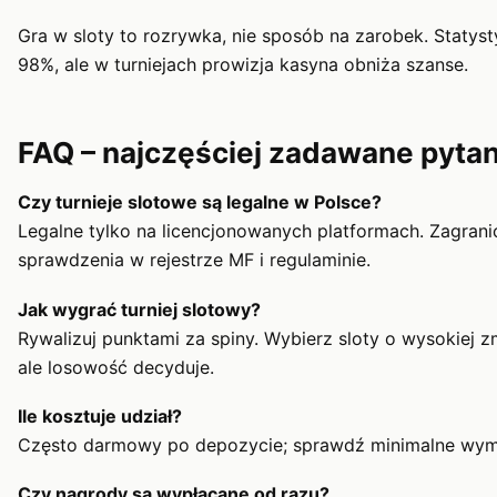
Gra w sloty to rozrywka, nie sposób na zarobek. Statys
98%, ale w turniejach prowizja kasyna obniża szanse.
FAQ – najczęściej zadawane pytan
Czy turnieje slotowe są legalne w Polsce?
Legalne tylko na licencjonowanych platformach. Zagran
sprawdzenia w rejestrze MF i regulaminie.
Jak wygrać turniej slotowy?
Rywalizuj punktami za spiny. Wybierz sloty o wysokiej z
ale losowość decyduje.
Ile kosztuje udział?
Często darmowy po depozycie; sprawdź minimalne wym
Czy nagrody są wypłacane od razu?