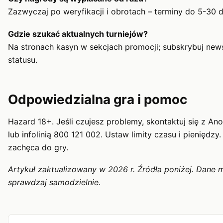
Zazwyczaj po weryfikacji i obrotach – terminy do 5-30 dn
Gdzie szukać aktualnych turniejów?
Na stronach kasyn w sekcjach promocji; subskrybuj news
statusu.
Odpowiedzialna gra i pomoc
Hazard 18+. Jeśli czujesz problemy, skontaktuj się z A
lub infolinią 800 121 002. Ustaw limity czasu i pieniędzy.
zachęca do gry.
Artykuł zaktualizowany w 2026 r. Źródła poniżej. Dane 
sprawdzaj samodzielnie.