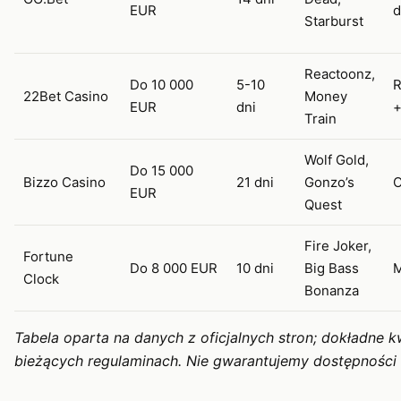
EUR
d
Starburst
Reactoonz,
Do 10 000
5-10
R
22Bet Casino
Money
EUR
dni
+
Train
Wolf Gold,
Do 15 000
Bizzo Casino
21 dni
Gonzo’s
O
EUR
Quest
Fire Joker,
Fortune
Do 8 000 EUR
10 dni
Big Bass
M
Clock
Bonanza
Tabela oparta na danych z oficjalnych stron; dokładne 
bieżących regulaminach. Nie gwarantujemy dostępności 