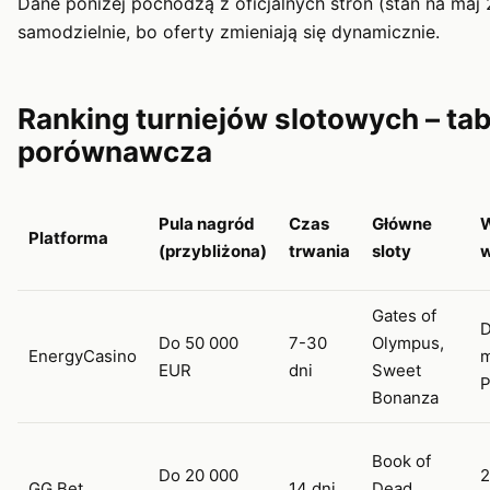
Dane poniżej pochodzą z oficjalnych stron (stan na maj
samodzielnie, bo oferty zmieniają się dynamicznie.
Ranking turniejów slotowych – ta
porównawcza
Pula nagród
Czas
Główne
Platforma
(przybliżona)
trwania
sloty
w
Gates of
D
Do 50 000
7-30
Olympus,
EnergyCasino
m
EUR
dni
Sweet
Bonanza
Book of
Do 20 000
2
GG.Bet
14 dni
Dead,