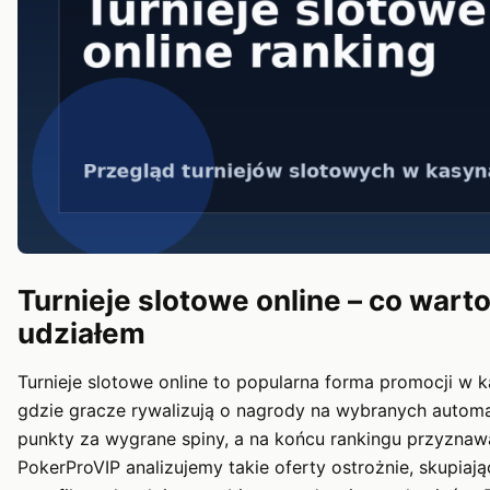
Turnieje slotowe online – co wart
udziałem
Turnieje slotowe online to popularna forma promocji w 
gdzie gracze rywalizują o nagrody na wybranych automa
punkty za wygrane spiny, a na końcu rankingu przyznawa
PokerProVIP analizujemy takie oferty ostrożnie, skupiając