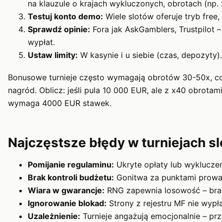
na klauzule o krajach wykluczonych, obrotach (np. 
Testuj konto demo:
Wiele slotów oferuje tryb free
Sprawdź opinie:
Fora jak AskGamblers, Trustpilot –
wypłat.
Ustaw limity:
W kasynie i u siebie (czas, depozyty).
Bonusowe turnieje często wymagają obrotów 30-50x, co
nagród. Oblicz: jeśli pula 10 000 EUR, ale z x40 obrota
wymaga 4000 EUR stawek.
Najczęstsze błędy w turniejach s
Pomijanie regulaminu:
Ukryte opłaty lub wykluczen
Brak kontroli budżetu:
Gonitwa za punktami prowad
Wiara w gwarancje:
RNG zapewnia losowość – brak 
Ignorowanie blokad:
Strony z rejestru MF nie wypła
Uzależnienie:
Turnieje angażują emocjonalnie – p