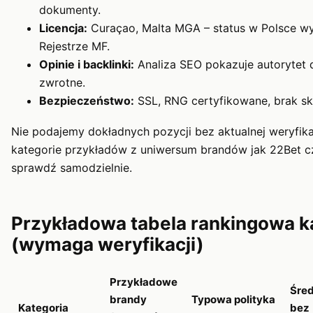
dokumenty.
Licencja:
Curaçao, Malta MGA – status w Polsce w
Rejestrze MF.
Opinie i backlinki:
Analiza SEO pokazuje autorytet d
zwrotne.
Bezpieczeństwo:
SSL, RNG certyfikowane, brak sk
Nie podajemy dokładnych pozycji bez aktualnej weryfika
kategorie przykładów z uniwersum brandów jak 22Bet cz
sprawdź samodzielnie.
Przykładowa tabela rankingowa ka
(wymaga weryfikacji)
Przykładowe
Śred
brandy
Typowa polityka
Kategoria
bez