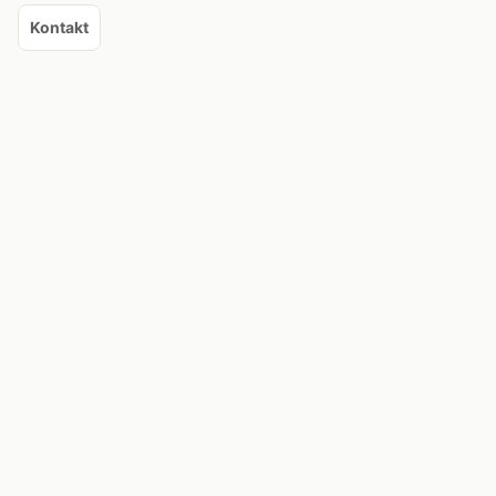
Kontakt