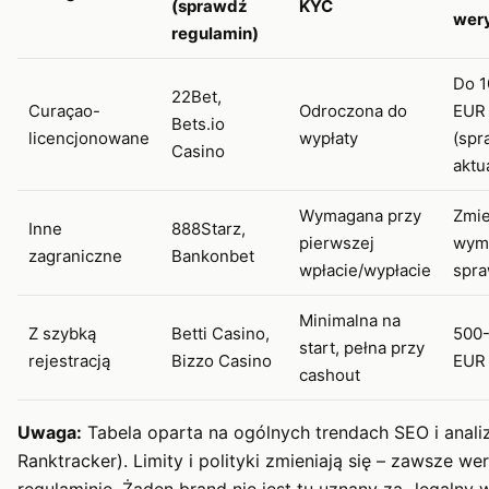
(sprawdź
KYC
wery
regulamin)
Do 
22Bet,
Curaçao-
Odroczona do
EUR
Bets.io
licencjonowane
wypłaty
(spr
Casino
aktu
Wymagana przy
Zmie
Inne
888Starz,
pierwszej
wym
zagraniczne
Bankonbet
wpłacie/wypłacie
spra
Minimalna na
Z szybką
Betti Casino,
500
start, pełna przy
rejestracją
Bizzo Casino
EUR
cashout
Uwaga:
Tabela oparta na ogólnych trendach SEO i analiz
Ranktracker). Limity i polityki zmieniają się – zawsze w
regulaminie. Żaden brand nie jest tu uznany za „legalny 