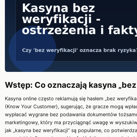
Wstęp: Co oznaczają kasyna „bez 
Kasyna online często reklamują się hasłem „bez weryfikac
(Know Your Customer), sugerując, że gracze mogą wpłaca
wypłacać wygrane bez podawania dokumentów tożsamo
marketingowy, który ma przyciągnąć uwagę w wyszukiwa
jak „kasyna bez weryfikacji” są popularne, co potwierdz