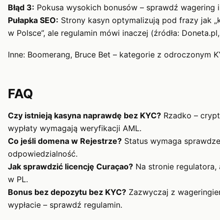
Błąd 3:
Pokusa wysokich bonusów – sprawdź wagering i
Pułapka SEO:
Strony kasyn optymalizują pod frazy jak „
w Polsce”, ale regulamin mówi inaczej (źródła: Doneta.pl
Inne: Boomerang, Bruce Bet – kategorie z odroczonym KY
FAQ
Czy istnieją kasyna naprawdę bez KYC?
Rzadko – crypt
wypłaty wymagają weryfikacji AML.
Co jeśli domena w Rejestrze?
Status wymaga sprawdzen
odpowiedzialność.
Jak sprawdzić licencję Curaçao?
Na stronie regulatora, 
w PL.
Bonus bez depozytu bez KYC?
Zazwyczaj z wageringiem
wypłacie – sprawdź regulamin.