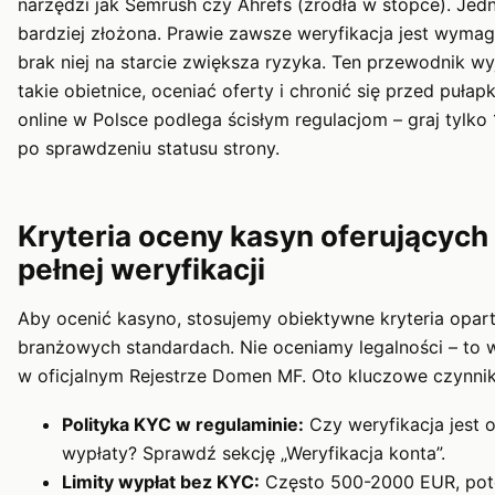
narzędzi jak Semrush czy Ahrefs (źródła w stopce). Jed
bardziej złożona. Prawie zawsze weryfikacja jest wymag
brak niej na starcie zwiększa ryzyka. Ten przewodnik wyj
takie obietnice, oceniać oferty i chronić się przed pułap
online w Polsce podlega ścisłym regulacjom – graj tylko 
po sprawdzeniu statusu strony.
Kryteria oceny kasyn oferujących
pełnej weryfikacji
Aby ocenić kasyno, stosujemy obiektywne kryteria oparte
branżowych standardach. Nie oceniamy legalności – to
w oficjalnym Rejestrze Domen MF. Oto kluczowe czynnik
Polityka KYC w regulaminie:
Czy weryfikacja jest 
wypłaty? Sprawdź sekcję „Weryfikacja konta”.
Limity wypłat bez KYC:
Często 500-2000 EUR, po