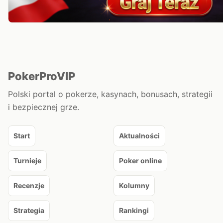
PokerProVIP
Polski portal o pokerze, kasynach, bonusach, strategii
i bezpiecznej grze.
Start
Aktualności
Turnieje
Poker online
Recenzje
Kolumny
Strategia
Rankingi