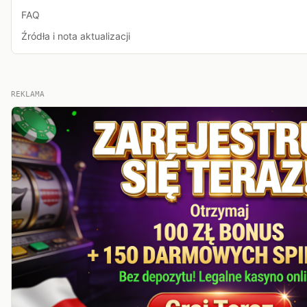
FAQ
Źródła i nota aktualizacji
REKLAMA